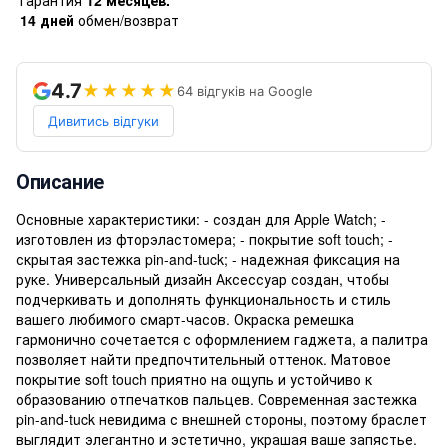
14 дней
обмен/возврат
4.7
★★★★★
64 відгуків на Google
Дивитись відгуки
Описание
Основные характеристики: - создан для Apple Watch; -
изготовлен из фторэластомера; - покрытие soft touch; -
скрытая застежка pin-and-tuck; - надежная фиксация на
руке. Универсальный дизайн Аксессуар создан, чтобы
подчеркивать и дополнять функциональность и стиль
вашего любимого смарт-часов. Окраска ремешка
гармонично сочетается с оформлением гаджета, а палитра
позволяет найти предпочтительный оттенок. Матовое
покрытие soft touch приятно на ощупь и устойчиво к
образованию отпечатков пальцев. Современная застежка
pin-and-tuck невидима с внешней стороны, поэтому браслет
выглядит элегантно и эстетично, украшая ваше запястье.