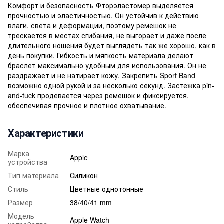
Комфорт и безопасность Фторэластомер выделяется
прочностью и эластичностью. Он устойчив к действию
влаги, света и деформации, поэтому ремешок не
трескается в местах сгибания, не выгорает и даже после
длительного ношения будет выглядеть так же хорошо, как в
день покупки. Гибкость и мягкость материала делают
браслет максимально удобным для использования. Он не
раздражает и не натирает кожу. Закрепить Sport Band
возможно одной рукой и за несколько секунд. Застежка pin-
and-tuck продевается через ремешок и фиксируется,
обеспечивая прочное и плотное охватывание.
Характеристики
Марка
Apple
устройства
Тип материала
Силикон
Стиль
Цветные однотонные
Размер
38/40/41 mm
Модель
Apple Watch