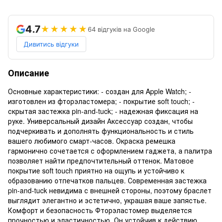
4.7
★★★★★
64 відгуків на Google
Дивитись відгуки
Описание
Основные характеристики: - создан для Apple Watch; -
изготовлен из фторэластомера; - покрытие soft touch; -
скрытая застежка pin-and-tuck; - надежная фиксация на
руке. Универсальный дизайн Аксессуар создан, чтобы
подчеркивать и дополнять функциональность и стиль
вашего любимого смарт-часов. Окраска ремешка
гармонично сочетается с оформлением гаджета, а палитра
позволяет найти предпочтительный оттенок. Матовое
покрытие soft touch приятно на ощупь и устойчиво к
образованию отпечатков пальцев. Современная застежка
pin-and-tuck невидима с внешней стороны, поэтому браслет
выглядит элегантно и эстетично, украшая ваше запястье.
Комфорт и безопасность Фторэластомер выделяется
прочностью и эластичностью. Он устойчив к действию