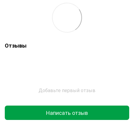
Отзывы
Добавьте первый отзыв
Написать отзыв