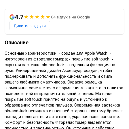
4.7
★★★★★
64 відгуків на Google
Дивитись відгуки
Описание
Основные характеристики: - создан для Apple Watch; -
изготовлен из фторэластомера; - покрытие soft touch; -
скрытая застежка pin-and-tuck; - надежная фиксация на
руке. Универсальный дизайн Аксессуар создан, чтобы
подчеркивать и дополнять функциональность и стиль
вашего любимого смарт-часов. Окраска ремешка
гармонично сочетается с оформлением гаджета, а палитра
позволяет найти предпочтительный оттенок. Матовое
покрытие soft touch приятно на ощупь и устойчиво к
образованию отпечатков пальцев. Современная застежка
pin-and-tuck невидима с внешней стороны, поэтому браслет
выглядит элегантно и эстетично, украшая ваше запястье.
Комфорт и безопасность Фторэластомер выделяется
прочностью и эластичностью. Он устойчив к действию