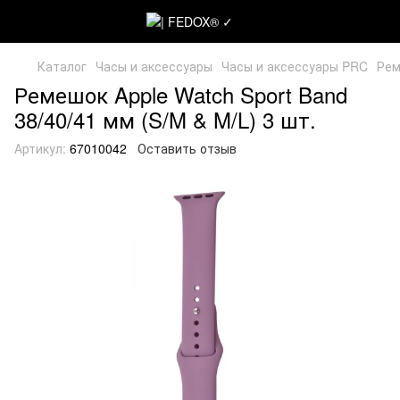
Каталог
Часы и аксессуары
Часы и аксессуары PRC
Рем
Ремешок Apple Watch Sport Band
38/40/41 мм (S/M & M/L) 3 шт.
Артикул:
67010042
Оставить отзыв