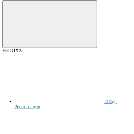
FEDOX®
Вход |
Регистрация