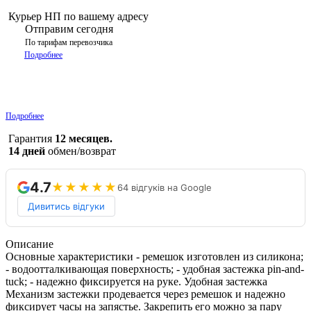
Курьер НП по вашему адресу
Отправим сегодня
По тарифам перевозчика
Подробнее
Подробнее
Гарантия
12 месяцев.
14 дней
обмен/возврат
4.7
★★★★★
64 відгуків на Google
Дивитись відгуки
Описание
Основные характеристики - ремешок изготовлен из силикона;
- водоотталкивающая поверхность; - удобная застежка pin-and-
tuck; - надежно фиксируется на руке. Удобная застежка
Механизм застежки продевается через ремешок и надежно
фиксирует часы на запястье. Закрепить его можно за пару