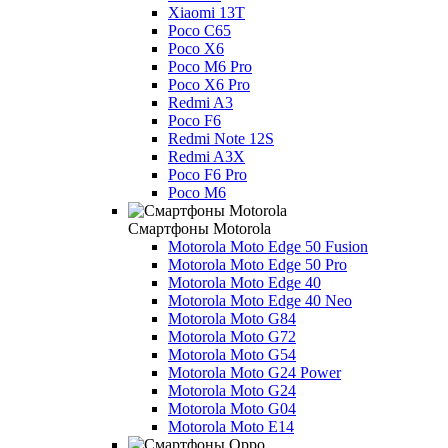
Xiaomi 13T
Poco C65
Poco X6
Poco M6 Pro
Poco X6 Pro
Redmi A3
Poco F6
Redmi Note 12S
Redmi A3X
Poco F6 Pro
Poco M6
Смартфоны Motorola
Motorola Moto Edge 50 Fusion
Motorola Moto Edge 50 Pro
Motorola Moto Edge 40
Motorola Moto Edge 40 Neo
Motorola Moto G84
Motorola Moto G72
Motorola Moto G54
Motorola Moto G24 Power
Motorola Moto G24
Motorola Moto G04
Motorola Moto E14