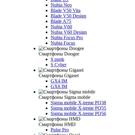
Nubia Neo
Blade V50 Vita
Blade V50 Design
Blade A75
Nubia V60
Nubia V60 Design
Nubia Focus Pro
Nubia Focus
Смартфоны Doogee
S punk
S Cyber
Смартфоны Gigaset
GX4 IM
GX6 IM
Смартфоны Sigma mobile
Sigma mobile X-treme PQ38
Sigma mobile X-treme PQ55
Sigma mobile X-treme PQ56
Смартфоны HMD
Pulse Pro