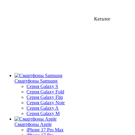
Каталог
Смартфоны Samsung
Серия Galaxy S
Серия Galaxy Fold
Серия Galaxy Flip
Серия Galaxy Note
Серия Galaxy A
Серия Galaxy M
Смартфоны Apple
iPhone 17 Pro Max