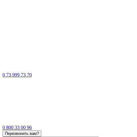
0 73 999 73 70
0 800 33 00 96
Перезвонить вам?