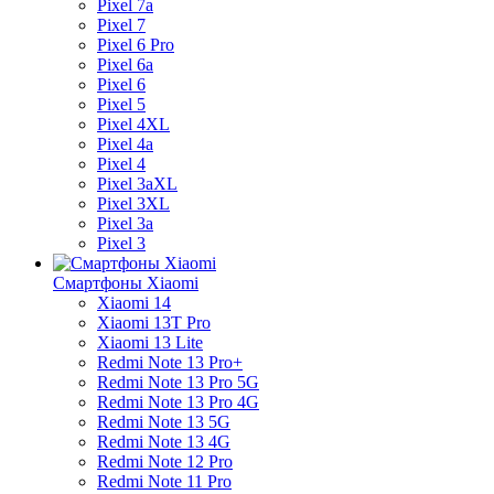
Pixel 7a
Pixel 7
Pixel 6 Pro
Pixel 6a
Pixel 6
Pixel 5
Pixel 4XL
Pixel 4a
Pixel 4
Pixel 3aXL
Pixel 3XL
Pixel 3a
Pixel 3
Смартфоны Xiaomi
Xiaomi 14
Xiaomi 13T Pro
Xiaomi 13 Lite
Redmi Note 13 Pro+
Redmi Note 13 Pro 5G
Redmi Note 13 Pro 4G
Redmi Note 13 5G
Redmi Note 13 4G
Redmi Note 12 Pro
Redmi Note 11 Pro