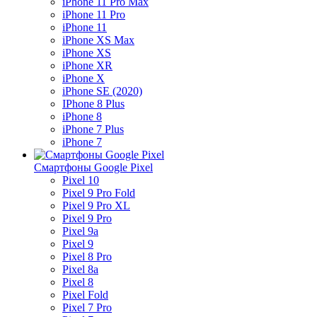
iPhone 11 Pro Max
iPhone 11 Pro
iPhone 11
iPhone XS Max
iPhone XS
iPhone XR
iPhone X
iPhone SE (2020)
IPhone 8 Plus
iPhone 8
iPhone 7 Plus
iPhone 7
Смартфоны Google Pixel
Pixel 10
Pixel 9 Pro Fold
Pixel 9 Pro XL
Pixel 9 Pro
Pixel 9a
Pixel 9
Pixel 8 Pro
Pixel 8a
Pixel 8
Pixel Fold
Pixel 7 Pro