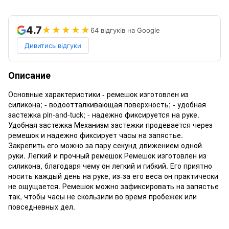
4.7
★★★★★
64 відгуків на Google
Дивитись відгуки
Описание
Основные характеристики - ремешок изготовлен из
силикона; - водоотталкивающая поверхность; - удобная
застежка pin-and-tuck; - надежно фиксируется на руке.
Удобная застежка Механизм застежки продевается через
ремешок и надежно фиксирует часы на запястье.
Закрепить его можно за пару секунд движением одной
руки. Легкий и прочный ремешок Ремешок изготовлен из
силикона, благодаря чему он легкий и гибкий. Его приятно
носить каждый день на руке, из-за его веса он практически
не ощущается. Ремешок можно зафиксировать на запястье
так, чтобы часы не скользили во время пробежек или
повседневных дел.