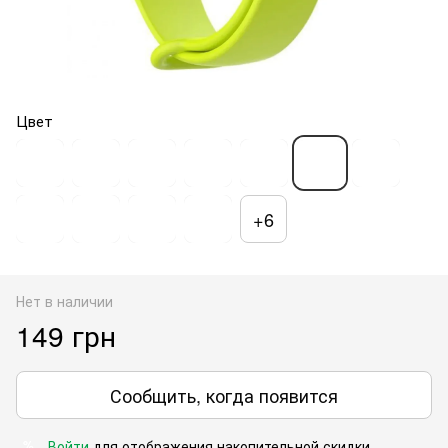
Цвет
+6
Нет в наличии
149 грн
Сообщить, когда появится
Войти
для отображения накопительной скидки
%