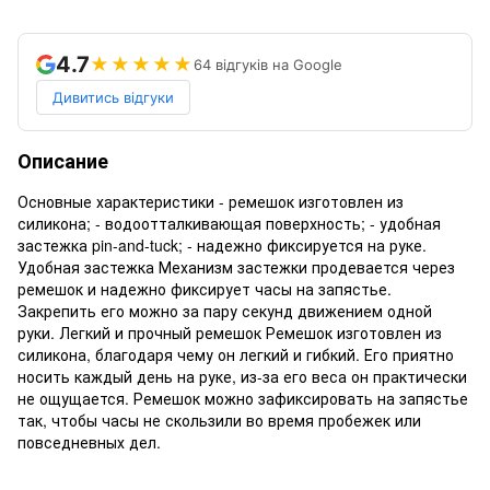
4.7
★★★★★
64 відгуків на Google
Дивитись відгуки
Описание
Основные характеристики - ремешок изготовлен из
силикона; - водоотталкивающая поверхность; - удобная
застежка pin-and-tuck; - надежно фиксируется на руке.
Удобная застежка Механизм застежки продевается через
ремешок и надежно фиксирует часы на запястье.
Закрепить его можно за пару секунд движением одной
руки. Легкий и прочный ремешок Ремешок изготовлен из
силикона, благодаря чему он легкий и гибкий. Его приятно
носить каждый день на руке, из-за его веса он практически
не ощущается. Ремешок можно зафиксировать на запястье
так, чтобы часы не скользили во время пробежек или
повседневных дел.