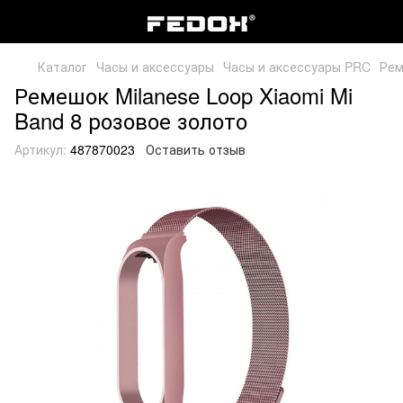
Каталог
Часы и аксессуары
Часы и аксессуары PRC
Рем
Ремешок Milanese Loop Xiaomi Mi
Band 8 розовое золото
Артикул:
487870023
Оставить отзыв