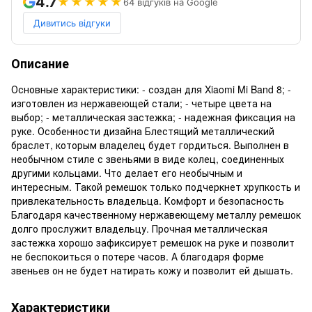
4.7
★★★★★
64 відгуків на Google
Дивитись відгуки
Описание
Основные характеристики: - создан для Xiaomi Mi Band 8; -
изготовлен из нержавеющей стали; - четыре цвета на
выбор; - металлическая застежка; - надежная фиксация на
руке. Особенности дизайна Блестящий металлический
браслет, которым владелец будет гордиться. Выполнен в
необычном стиле с звеньями в виде колец, соединенных
другими кольцами. Что делает его необычным и
интересным. Такой ремешок только подчеркнет хрупкость и
привлекательность владельца. Комфорт и безопасность
Благодаря качественному нержавеющему металлу ремешок
долго прослужит владельцу. Прочная металлическая
застежка хорошо зафиксирует ремешок на руке и позволит
не беспокоиться о потере часов. А благодаря форме
звеньев он не будет натирать кожу и позволит ей дышать.
Характеристики