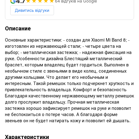
4.7
★★★★★
64 відгуків на Google
Дивитись відгуки
Описание
Основные характеристики: - создан для Xiaomi Mi Band 8; -
изготовлен из нержавеющей стали; - четыре цвета на
выбор; - металлическая застежка; - надежная фиксация на
руке. Особенности дизайна Блестящий металлический
браслет, которым владелец будет гордиться. Выполнен в
необычном стиле с звеньями в виде колец, соединенных
другими кольцами. Что делает его необычным и
интересным. Такой ремешок только подчеркнет хрупкость и
привлекательность владельца. Комфорт и безопасность
Благодаря качественному нержавеющему металлу ремешок
долго прослужит владельцу. Прочная металлическая
застежка хорошо зафиксирует ремешок на руке и позволит
не беспокоиться о потере часов. А благодаря форме
звеньев он не будет натирать кожу и позволит ей дышать.
Характеристики