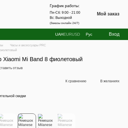
График работы:
Пн-Сб: 9:00 - 21:00
Мой заказ
Вс: Выходной
(Заказы онлайн 24/7)
Вход
UAH
EUR
USD
Рус
ры
Часы и аксессуары PRC
 фиолетовый
p Xiaomi Mi Band 8 фиолетовый
ставить отзыв
К сравнению
В желаниях
тельной скидки