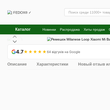
Перейти к основному контенту
Каталог
Новинки
Распродажа
Хиты продаж
4.7
★★★★★
64 відгуків на Google
Описание
Характеристики
Новый отзыв и