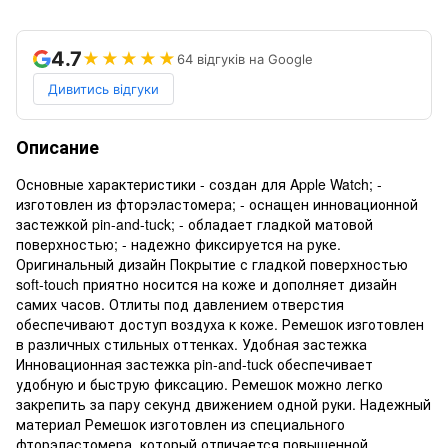
4.7
★★★★★
64 відгуків на Google
Дивитись відгуки
Описание
Основные характеристики - создан для Apple Watch; -
изготовлен из фторэластомера; - оснащен инновационной
застежкой pin-and-tuck; - обладает гладкой матовой
поверхностью; - надежно фиксируется на руке.
Оригинальный дизайн Покрытие с гладкой поверхностью
soft-touch приятно носится на коже и дополняет дизайн
самих часов. Отлиты под давлением отверстия
обеспечивают доступ воздуха к коже. Ремешок изготовлен
в различных стильных оттенках. Удобная застежка
Инновационная застежка pin-and-tuck обеспечивает
удобную и быструю фиксацию. Ремешок можно легко
закрепить за пару секунд движением одной руки. Надежный
материал Ремешок изготовлен из специального
фторэластомера, который отличается повышенной