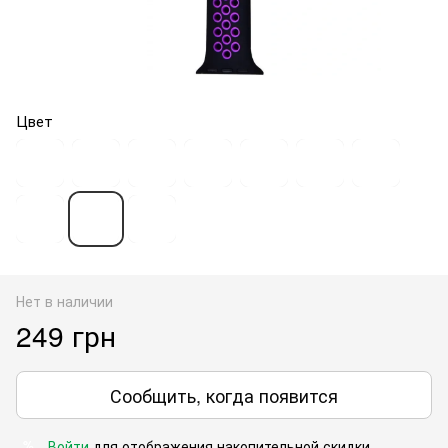
Цвет
Нет в наличии
249 грн
Сообщить, когда появится
Войти
для отображения накопительной скидки
%