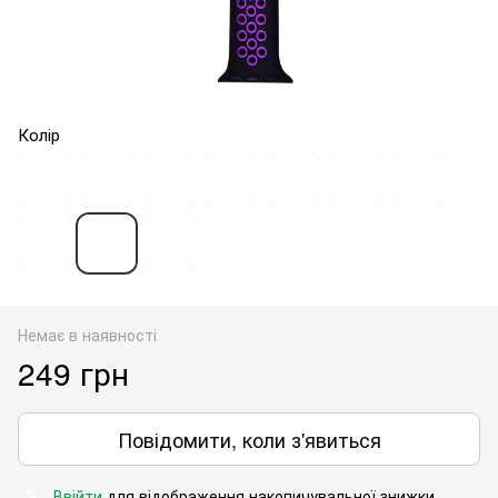
Колір
Немає в наявності
249 грн
Повідомити, коли з'явиться
Ввійти
для відображення накопичувальної знижки
%