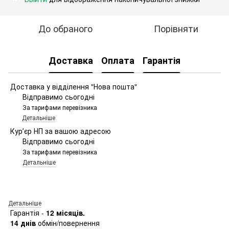
До обраного
Порівняти
Доставка
Оплата
Гарантія
Доставка у відділення "Нова пошта"
Відправимо сьогодні
За тарифами перевізника
Детальніше
Курʼєр НП за вашою адресою
Відправимо сьогодні
За тарифами перевізника
Детальніше
Детальніше
Гарантія -
12 місяців.
14 днів
обмін/повернення