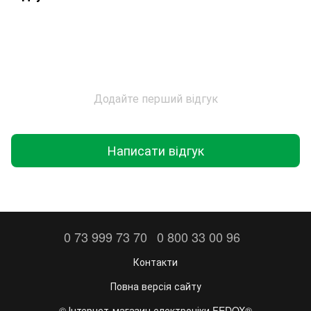
Додайте перший відгук
Написати відгук
0 73 999 73 70
0 800 33 00 96
Контакти
Повна версія сайту
©️ Інтернет-магазин електроніки FEDOX®