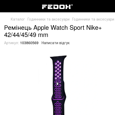
Каталог
Годинники та аксесуари
Годинники та аксесуари
Ремінець Apple Watch Sport Nike+
42/44/45/49 mm
Артикул:
103860569
Написати відгук