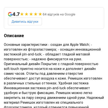
4.7
★★★★★
64 відгуків на Google
Дивитись відгуки
Описание
Основные характеристики - создан для Apple Watch; -
изготовлен из фторэластомера; - оснащен инновационной
застежкой pin-and-tuck; - обладает гладкой матовой
поверхностью; - надежно фиксируется на руке.
Оригинальный дизайн Покрытие с гладкой поверхностью
soft-touch приятно носится на коже и дополняет дизайн
самих часов. Отлиты под давлением отверстия
обеспечивают доступ воздуха к коже. Ремешок изготовлен
в различных стильных оттенках. Удобная застежка
Инновационная застежка pin-and-tuck обеспечивает
удобную и быструю фиксацию. Ремешок можно легко
закрепить за пару секунд движением одной руки. Надежный
материал Ремешок изготовлен из специального
фторэластомера, который отличается повышенной