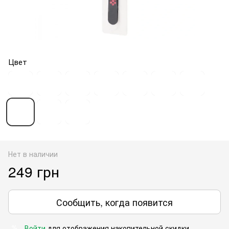
Цвет
Нет в наличии
249 грн
Сообщить, когда появится
Войти
для отображения накопительной скидки
%