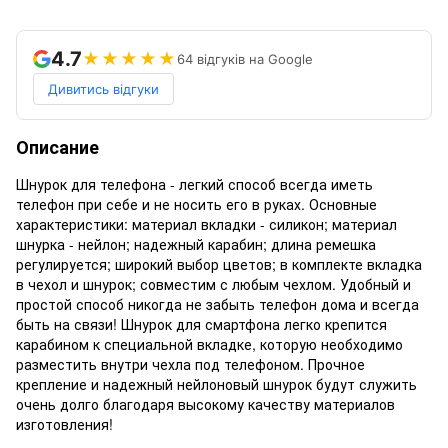
4.7
★★★★★
64 відгуків на Google
Дивитись відгуки
Описание
Шнурок для телефона - легкий способ всегда иметь
телефон при себе и не носить его в руках. Основные
характеристики: материал вкладки - силикон; материал
шнурка - нейлон; надежный карабин; длина ремешка
регулируется; широкий выбор цветов; в комплекте вкладка
в чехол и шнурок; совместим с любым чехлом. Удобный и
простой способ никогда не забыть телефон дома и всегда
быть на связи! Шнурок для смартфона легко крепится
карабином к специальной вкладке, которую необходимо
разместить внутри чехла под телефоном. Прочное
крепление и надежный нейлоновый шнурок будут служить
очень долго благодаря высокому качеству материалов
изготовления!