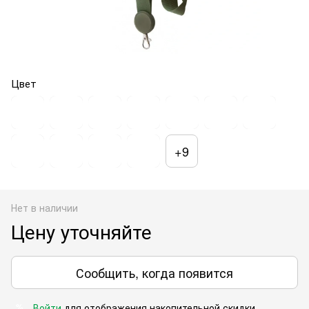
Цвет
+9
Нет в наличии
Цену уточняйте
Сообщить, когда появится
Войти
для отображения накопительной скидки
%