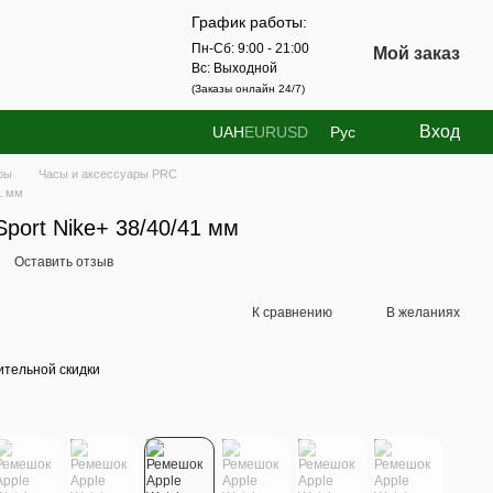
График работы:
Пн-Сб: 9:00 - 21:00
Мой заказ
Вс: Выходной
(Заказы онлайн 24/7)
Вход
UAH
EUR
USD
Рус
ры
Часы и аксессуары PRC
1 мм
port Nike+ 38/40/41 мм
Оставить отзыв
К сравнению
В желаниях
тельной скидки