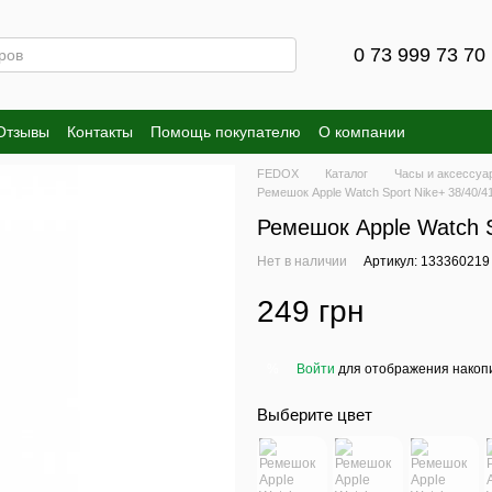
0 73 999 73 70
Отзывы
Контакты
Помощь покупателю
О компании
FEDOX
Каталог
Часы и аксессуа
Ремешок Apple Watch Sport Nike+ 38/40/4
Ремешок Apple Watch S
Нет в наличии
Артикул: 133360219
249 грн
Войти
для отображения накопи
%
Выберите цвет