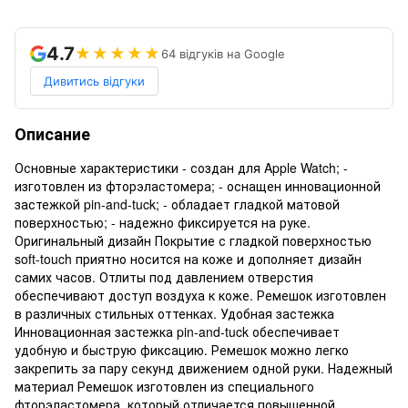
4.7
★★★★★
64 відгуків на Google
Дивитись відгуки
Описание
Основные характеристики - создан для Apple Watch; -
изготовлен из фторэластомера; - оснащен инновационной
застежкой pin-and-tuck; - обладает гладкой матовой
поверхностью; - надежно фиксируется на руке.
Оригинальный дизайн Покрытие с гладкой поверхностью
soft-touch приятно носится на коже и дополняет дизайн
самих часов. Отлиты под давлением отверстия
обеспечивают доступ воздуха к коже. Ремешок изготовлен
в различных стильных оттенках. Удобная застежка
Инновационная застежка pin-and-tuck обеспечивает
удобную и быструю фиксацию. Ремешок можно легко
закрепить за пару секунд движением одной руки. Надежный
материал Ремешок изготовлен из специального
фторэластомера, который отличается повышенной