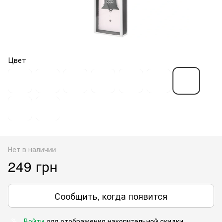
Цвет
Нет в наличии
249 грн
Сообщить, когда появится
Войти
для отображения накопительной скидки
%