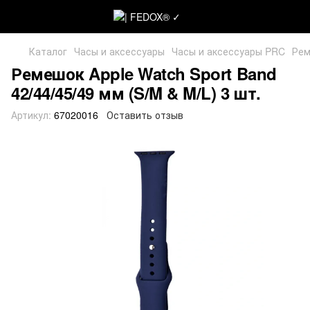
Каталог
Часы и аксессуары
Часы и аксессуары PRC
Рем
Ремешок Apple Watch Sport Band
42/44/45/49 мм (S/M & M/L) 3 шт.
Артикул:
67020016
Оставить отзыв