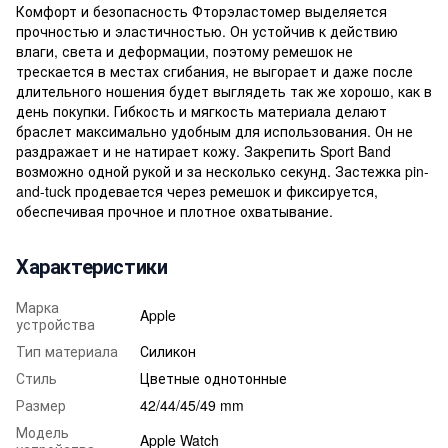
Комфорт и безопасность Фторэластомер выделяется
прочностью и эластичностью. Он устойчив к действию
влаги, света и деформации, поэтому ремешок не
трескается в местах сгибания, не выгорает и даже после
длительного ношения будет выглядеть так же хорошо, как в
день покупки. Гибкость и мягкость материала делают
браслет максимально удобным для использования. Он не
раздражает и не натирает кожу. Закрепить Sport Band
возможно одной рукой и за несколько секунд. Застежка pin-
and-tuck продевается через ремешок и фиксируется,
обеспечивая прочное и плотное охватывание.
Характеристики
Марка
Apple
устройства
Тип материала
Силикон
Стиль
Цветные однотонные
Размер
42/44/45/49 mm
Модель
Apple Watch