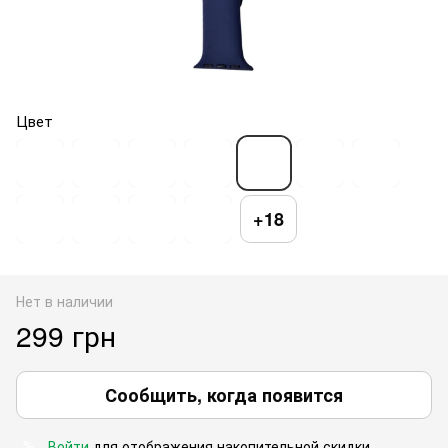
Цвет
+18
Нет в наличии
299 грн
Сообщить, когда появится
Войти
для отображения накопительной скидки
%