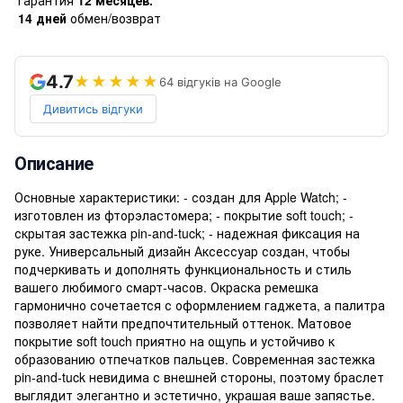
14 дней
обмен/возврат
4.7
★★★★★
64 відгуків на Google
Дивитись відгуки
Описание
Основные характеристики: - создан для Apple Watch; -
изготовлен из фторэластомера; - покрытие soft touch; -
скрытая застежка pin-and-tuck; - надежная фиксация на
руке. Универсальный дизайн Аксессуар создан, чтобы
подчеркивать и дополнять функциональность и стиль
вашего любимого смарт-часов. Окраска ремешка
гармонично сочетается с оформлением гаджета, а палитра
позволяет найти предпочтительный оттенок. Матовое
покрытие soft touch приятно на ощупь и устойчиво к
образованию отпечатков пальцев. Современная застежка
pin-and-tuck невидима с внешней стороны, поэтому браслет
выглядит элегантно и эстетично, украшая ваше запястье.