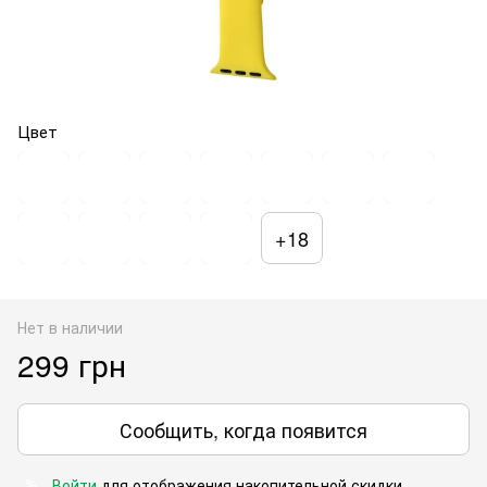
Цвет
+18
Нет в наличии
299 грн
Сообщить, когда появится
Войти
для отображения накопительной скидки
%