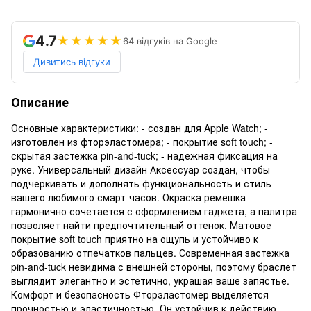
4.7
★★★★★
64 відгуків на Google
Дивитись відгуки
Описание
Основные характеристики: - создан для Apple Watch; -
изготовлен из фторэластомера; - покрытие soft touch; -
скрытая застежка pin-and-tuck; - надежная фиксация на
руке. Универсальный дизайн Аксессуар создан, чтобы
подчеркивать и дополнять функциональность и стиль
вашего любимого смарт-часов. Окраска ремешка
гармонично сочетается с оформлением гаджета, а палитра
позволяет найти предпочтительный оттенок. Матовое
покрытие soft touch приятно на ощупь и устойчиво к
образованию отпечатков пальцев. Современная застежка
pin-and-tuck невидима с внешней стороны, поэтому браслет
выглядит элегантно и эстетично, украшая ваше запястье.
Комфорт и безопасность Фторэластомер выделяется
прочностью и эластичностью. Он устойчив к действию