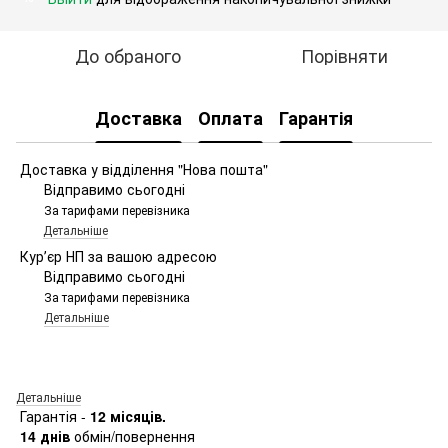
До обраного
Порівняти
Доставка
Оплата
Гарантія
Доставка у відділення "Нова пошта"
Відправимо сьогодні
За тарифами перевізника
Детальніше
Курʼєр НП за вашою адресою
Відправимо сьогодні
За тарифами перевізника
Детальніше
Детальніше
Гарантія -
12 місяців.
14 днів
обмін/повернення