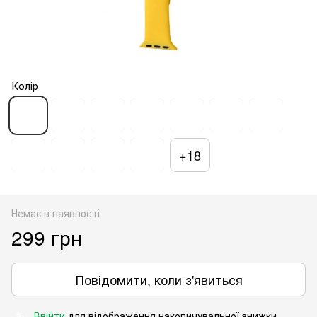
Колір
+18
Немає в наявності
299 грн
Повідомити, коли з'явиться
Ввійти
для відображення накопичувальної знижки
%