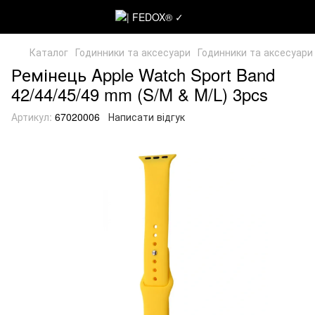
Каталог
Годинники та аксесуари
Годинники та аксесуари
Ремінець Apple Watch Sport Band
42/44/45/49 mm (S/M & M/L) 3pcs
Артикул:
67020006
Написати відгук