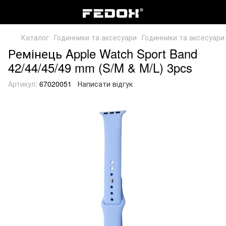
Каталог
Годинники та аксесуари
Годинники та аксесуари
Ремінець Apple Watch Sport Band
42/44/45/49 mm (S/M & M/L) 3pcs
Артикул:
67020051
Написати відгук