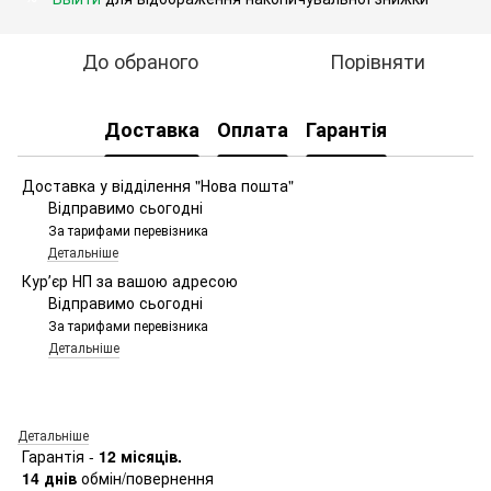
До обраного
Порівняти
Доставка
Оплата
Гарантія
Доставка у відділення "Нова пошта"
Відправимо сьогодні
За тарифами перевізника
Детальніше
Курʼєр НП за вашою адресою
Відправимо сьогодні
За тарифами перевізника
Детальніше
Детальніше
Гарантія -
12 місяців.
14 днів
обмін/повернення