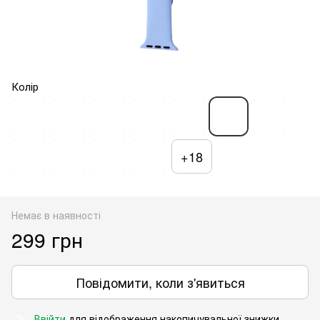
Колір
+18
Немає в наявності
299 грн
Повідомити, коли з'явиться
Ввійти
для відображення накопичувальної знижки
%