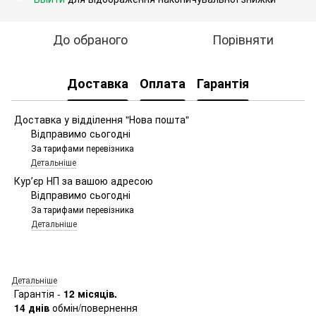
До обраного
Порівняти
Доставка
Оплата
Гарантія
Доставка у відділення "Нова пошта"
Відправимо сьогодні
За тарифами перевізника
Детальніше
Курʼєр НП за вашою адресою
Відправимо сьогодні
За тарифами перевізника
Детальніше
Детальніше
Гарантія -
12 місяців.
14 днів
обмін/повернення