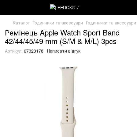
Каталог
Годинники та аксесуари
Годинники та аксесуари
Ремінець Apple Watch Sport Band
42/44/45/49 mm (S/M & M/L) 3pcs
Артикул:
67020178
Написати відгук