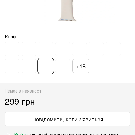
Колір
+18
Немає в наявності
299 грн
Повідомити, коли з'явиться
Ввійти
для відображення накопичувальної знижки
%