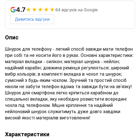
4.7
★★★★★
64 відгуків на Google
Дивитись відгуки
Опис
Шнурок для телефону - легкий спосіб завжди мати телефон
при собі та не носити його в руках. Основні характеристики:
матеріал вкладки - силікон; матеріал шнурка - нейлон;
надійний карабін; довжина ремінця регулюється; широкий
вибір кольорів; в комплекті вкладка в чохол та шнурок;
сумісний з будь-яким чохлом. Зручний та простий спосіб
ніколи не забути телефон вдома та завжди бути на зв’язку!
Шнурок для смартфона легко кріпиться карабіном до
спецальної вкладки, яку необхідно розмістити всередині
чохла під телефоном. Міцне кріплення та надійний
нейлоновий шнурок служитимуть дуже довго завдяки
високій якості матеріалів виготовлення!
Характеристики