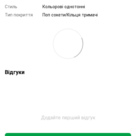
Стиль
Кольорові однотонні
Тип покриття
Поп сокети/Кільця тримачі
Відгуки
Додайте перший відгук