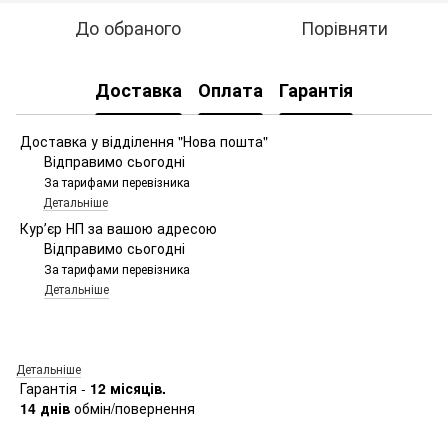
До обраного
Порівняти
Доставка
Оплата
Гарантія
Доставка у відділення "Нова пошта"
Відправимо сьогодні
За тарифами перевізника
Детальніше
Курʼєр НП за вашою адресою
Відправимо сьогодні
За тарифами перевізника
Детальніше
Детальніше
Гарантія -
12 місяців.
14 днів
обмін/повернення