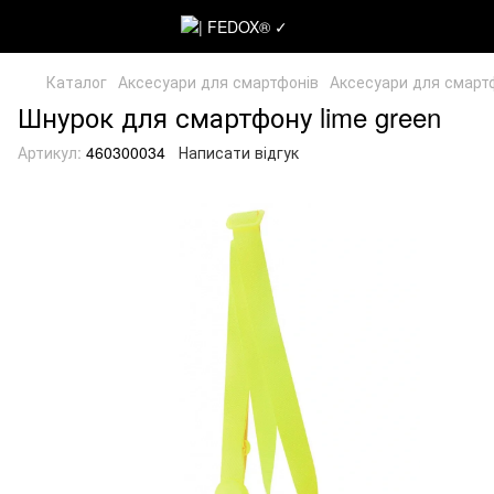
Каталог
Аксесуари для смартфонів
Аксесуари для смарт
Шнурок для смартфону lime green
Артикул:
460300034
Написати відгук