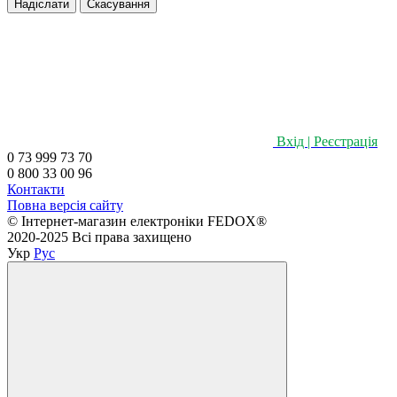
Надіслати
Скасування
Вхід | Реєстрація
0 73 999 73 70
0 800 33 00 96
Контакти
Повна версія сайту
©️ Інтернет-магазин електроніки FEDOX®
2020-2025 Всі права захищено
Укр
Рус