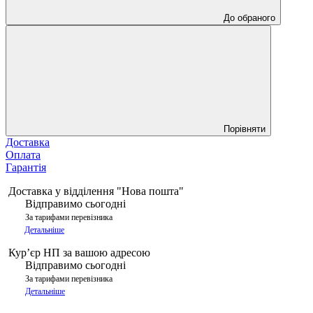
До обраного
Порівняти
Доставка
Оплата
Гарантія
Доставка у відділення "Нова пошта"
Відправимо сьогодні
За тарифами перевізника
Детальніше
Курʼєр НП за вашою адресою
Відправимо сьогодні
За тарифами перевізника
Детальніше