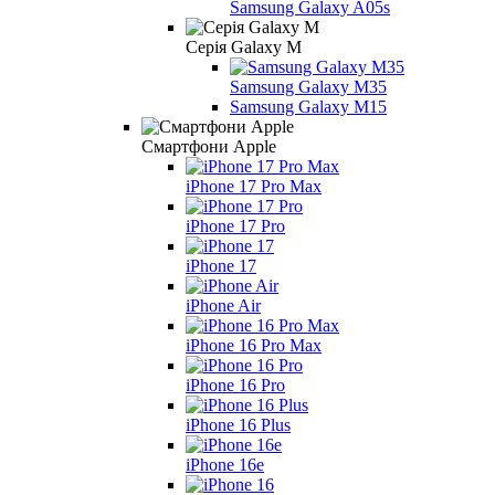
Samsung Galaxy A05s
Серія Galaxy M
Samsung Galaxy M35
Samsung Galaxy M15
Смартфони Apple
iPhone 17 Pro Max
iPhone 17 Pro
iPhone 17
iPhone Air
iPhone 16 Pro Max
iPhone 16 Pro
iPhone 16 Plus
iPhone 16e