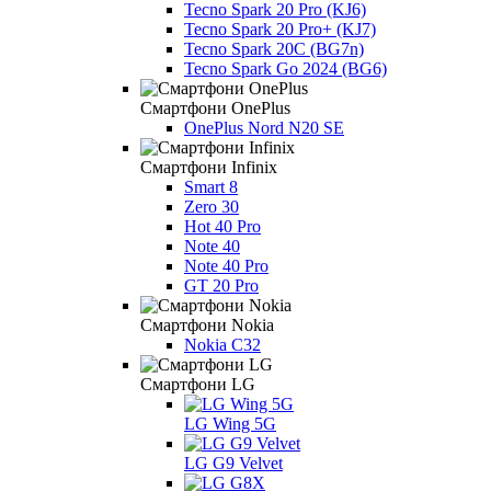
Tecno Spark 20 Pro (KJ6)
Tecno Spark 20 Pro+ (KJ7)
Tecno Spark 20C (BG7n)
Tecno Spark Go 2024 (BG6)
Смартфони OnePlus
OnePlus Nord N20 SE
Смартфони Infinix
Smart 8
Zero 30
Hot 40 Pro
Note 40
Note 40 Pro
GT 20 Pro
Смартфони Nokia
Nokia C32
Смартфони LG
LG Wing 5G
LG G9 Velvet