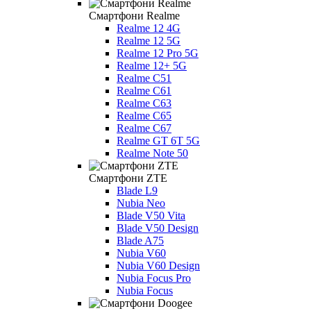
Смартфони Realme
Realme 12 4G
Realme 12 5G
Realme 12 Pro 5G
Realme 12+ 5G
Realme C51
Realme C61
Realme C63
Realme C65
Realme C67
Realme GT 6T 5G
Realme Note 50
Смартфони ZTE
Blade L9
Nubia Neo
Blade V50 Vita
Blade V50 Design
Blade A75
Nubia V60
Nubia V60 Design
Nubia Focus Pro
Nubia Focus