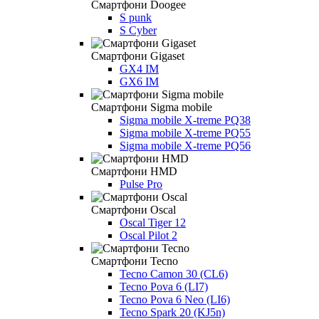
Смартфони Doogee
S punk
S Cyber
Смартфони Gigaset
GX4 IM
GX6 IM
Смартфони Sigma mobile
Sigma mobile X-treme PQ38
Sigma mobile X-treme PQ55
Sigma mobile X-treme PQ56
Смартфони HMD
Pulse Pro
Смартфони Oscal
Oscal Tiger 12
Oscal Pilot 2
Смартфони Tecno
Tecno Camon 30 (CL6)
Tecno Pova 6 (LI7)
Tecno Pova 6 Neo (LI6)
Tecno Spark 20 (KJ5n)