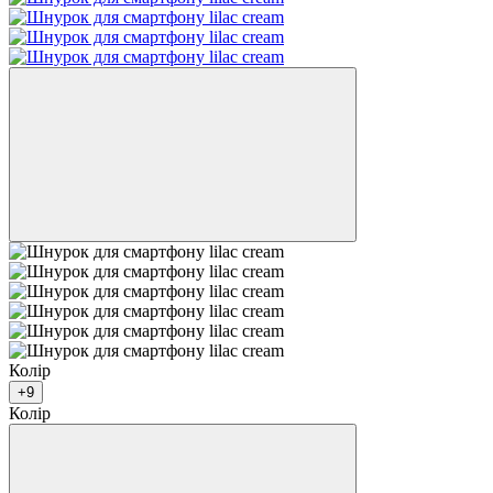
Колір
+9
Колір