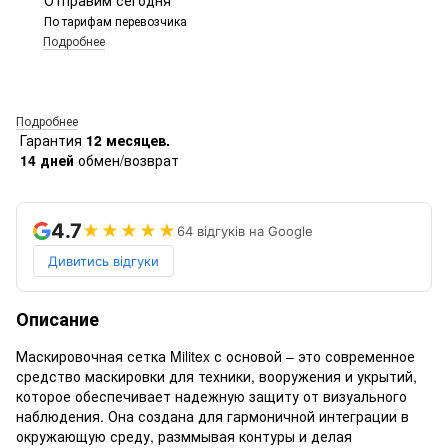
По тарифам перевозчика
Подробнее
Подробнее
Гарантия
12 месяцев.
14 дней
обмен/возврат
4.7
★★★★★
64 відгуків на Google
Дивитись відгуки
Описание
Маскировочная сетка Militex с основой – это современное
средство маскировки для техники, вооружения и укрытий,
которое обеспечивает надежную защиту от визуального
наблюдения. Она создана для гармоничной интеграции в
окружающую среду, разммывая контуры и делая