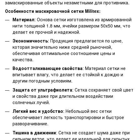
замаскированные объекты незаметными для противника.
Особенности маскировочной сетки Militex:
Материал
: Основа сетки изготовлена из армированной
нити толщиной 1.8 мм, ячейки размером 50х50 мм, что
делает ее прочной и надежной.
Экономичность
: Продукция предлагается по цене,
которая значительно ниже средней рыночной,
обеспечивая оптимальное соотношение цены и
качества.
Водоотталкивающие свойства
: Материал сетки не
впитывает влагу, что делает ее стойкой к дождю и
другим погодным условиям.
Защита от ультрафиолета
: Сетка сохраняет свой цвет
и свойства даже при длительном воздействии
солнечных лучей.
Легкий вес и удобство
: Небольшой вес сетки
обеспечивает легкость транспортировки и быстрое
разворачивание.
Тишина в движении
: Сетка не создает шума даже при
сильном ветре, что делает ее идеальной для скрытых