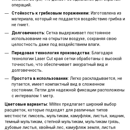
операций.
Стойкость к грибковым поражениям
: Изготовлена из
материала, который не поддается воздействию грибка и
не гниет.
Долговечность
: Сетка выдерживает постоянное
использование на открытом воздухе, сохраняя свою
целостность даже под воздействием влаги.
Передовая технология производства
: Благодаря
технологии Laser Cut края сетки обработаны с высокой
точностью, что обеспечивает аккуратный вид и
долговечность.
Простота в использовании
: Легко раскладывается, не
путается, имеет компактный вид в сложенном
состоянии. Петли для надежной фиксации расположены
с интервалом 1 метр.
Цветовые варианты
: Militex предлагает широкий выбор
расцветок, которые подходят для различных типов
местности: пиксель, мультикам, камуфляж, листья, хищник,
темный мультикам, степной мультикам, мультикам грязь,
дубовые листья, хвойный лес, камуфляж земля, листья