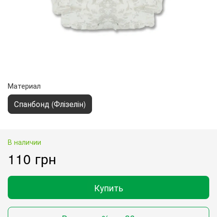
Материал
Спанбонд (Флізелін)
В наличии
110 грн
Купить