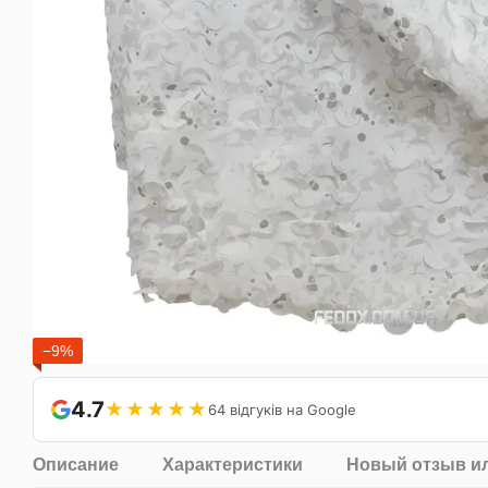
−9%
4.7
★★★★★
64 відгуків на Google
Описание
Характеристики
Новый отзыв и