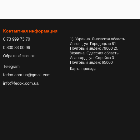
Контактная информация
0 73 999 73 70
1). Украина. Львовская область
Львов. , ул. Городоцкая 81
0 800 33 00 96
Почтовый индекс 79000 2).
Украина. Одесская область
Обратный звонок
Авангард., ул. Спрейса 3
Почтовый индекс 65000
Telegram
Карта проезда
fedox.com.ua@gmail.com
info@fedox.com.ua