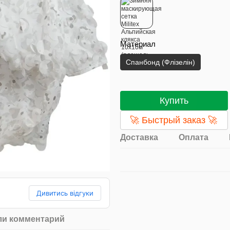
Материал
Спанбонд (Флізелін)
Купить
🚀 Быстрый заказ 🚀
Доставка
Оплата
Дивитись відгуки
ли комментарий