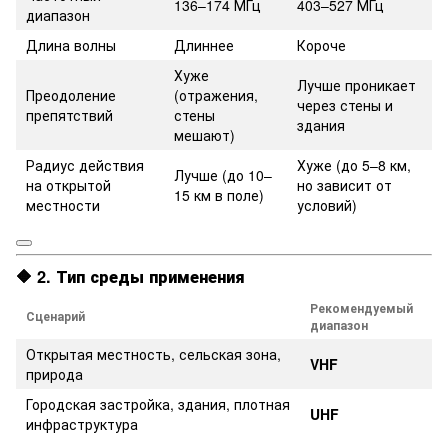
136–174 МГц
403–527 МГц
диапазон
Длина волны
Длиннее
Короче
Хуже
Лучше проникает
Преодоление
(отражения,
через стены и
препятствий
стены
здания
мешают)
Радиус действия
Хуже (до 5–8 км,
Лучше (до 10–
на открытой
но зависит от
15 км в поле)
местности
условий)
🔶 2.
Тип среды применения
Рекомендуемый
Сценарий
диапазон
Открытая местность, сельская зона,
VHF
природа
Городская застройка, здания, плотная
UHF
инфраструктура