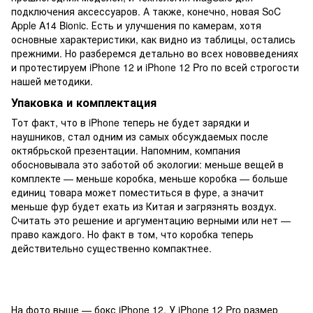
подключения аксессуаров. А также, конечно, новая SoC
Apple A14 Bionic. Есть и улучшения по камерам, хотя
основные характеристики, как видно из таблицы, остались
прежними. Но разберемся детально во всех нововведениях
и протестируем iPhone 12 и iPhone 12 Pro по всей строгости
нашей методики.
Упаковка и комплектация
Тот факт, что в iPhone теперь не будет зарядки и
наушников, стал одним из самых обсуждаемых после
октябрьской презентации. Напомним, компания
обосновывала это заботой об экологии: меньше вещей в
комплекте — меньше коробка, меньше коробка — больше
единиц товара может поместиться в фуре, а значит
меньше фур будет ехать из Китая и загрязнять воздух.
Считать это решение и аргументацию верными или нет —
право каждого. Но факт в том, что коробка теперь
действительно существенно компактнее.
На фото выше — бокс iPhone 12. У iPhone 12 Pro размер