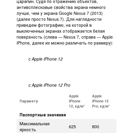
царапин. Судя по отражению объектов,
антивсплесковые свойства экрана немного
лучше, чем у экрана Google Nexus 7 (2013)
(далее просто Nexus 7). Для наглядности
приведем фотографию, на которой в
выключенных экранах отображается белая
поверхность (слева — Nexus 7, справа — Apple
iPhone, далее их можно различать по размеру):
с Apple iPhone 12
с Apple iPhone 12 Pro
Apple
Apple
Параметр
iPhone
iPhone 12
12, кд/м²
Pro, кд/м²
Паспортные значения
Максимальная
625
800
яркость