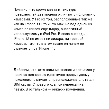
Понятно, что кроме цвета и текстуры
поверхностей две модели отличаются блоками с
камерами. У Pro их три, расположенные так же
как на iPhone 11 Pro и Pro Max, но под одной из
камер появился еще лидар, аналогичный
используемому в iPad Pro. В свою очередь,
iPhone 12 не имеет ни лидара, ни третьей
камеры, так что в этом плане он ничем не
отличается от iPhone 11.
Добавим, что хотя наличие кнопок и разъемов у
новинок полностью идентично предыдущему
поколению, отличается расположение слота для
SIM-карты. С правого края он переехал на
левую. В остальном — никаких изменений.