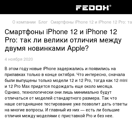
О компании
Блог
Смартфоны iPhone 12 и iPhone 12 Pro: 
Смартфоны iPhone 12 и iPhone 12
Pro: так ли велики отличия между
двумя новинками Apple?
4 ноября 2020
В этом году новые iPhone задержались и появились на
прилавках только в конце октября. Что интересно, сначала
были выпущены только модели 12 и 12 Pro, тогда как 12 mini
и 12 Pro Max придется подождать еще около месяца.
Однако, технологически они лишь минимально будут
отличаться от моделей стандартного размера. Так что
наше сегодняшнее тестирование уже позволит дать ответы
на многие вопросы. И главный из них — есть ли большие
отличия между моделями с приставкой Pro и без нее.