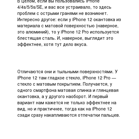
В целом, если вы пользовались iPhone
4/4s/5/5s/SE, и вас все устраивало, то здесь
проблем с острыми гранями не возникнет.
Интересно другое: если у iPhone 12 окантовка из
материала с матовой поверхностью (наверное,
это алюминий), то у iPhone 12 Pro используется
блестящая сталь. И, наверное, выглядит это
эффектнее, хотя тут дело вкуса.
Отличаются они и тыльными поверхностями. У
iPhone 12 там гладкое стекло, iPhone 12 Pro —
стекло с матовым покрытием. Получается, у
одного смартфона матовая спинка и глянцевая
окантовка, а у другого наоборот. И первый
вариант нам кажется не только эффектнее на
вид, но и практичнее, тогда как на iPhone 12
сзади сразу накапливаются отпечатки пальцев.