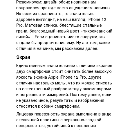
Резюмируем: дизайн обоих новинок нам
понравился прежде всего ощущением новизны.
Но если их сравнивать, то значительно
здоровее выглядит, на наш взгляд, iPhone 12
Pro. Матовая спинка, блестящие стальные
грани, благородный новый цвет «тихоокеанский
синий»... Если оценивать чисто снаружи, мы
отдали бы предпочтение ему. Ну а о том, какие
отличия в начинке, мы расскажем далее.
Экран
Единственным значительным отличием экранов
двух смартфонов стоит считать более высокую
яркость экрана Apple iPhone 12 Pro, другие
отличия настолько малы, что их можно списать
на естественный разброс между экземплярами
и погрешности измерений. Поэтому далее, если
не указано иное, результаты и изображения
относятся к обоим смартфонам.
Лицевая поверхность экрана выполнена в виде
стеклянной пластины с зеркально-гладкой
поверхностью, устойчивой к появлению