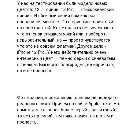
У нас на тестировании были модели новых
цветов: 12 — синий, 12 Pro — «тихоокеанский
синий». И обычный синий нам как раз
понравился меньше. Он в принципе приятный,
но простоватый. Кажется, что нельзя сказать,
что оттенок слишком яркий или, наоборот,
невыразительный, но — просто чувствуется,
что это не совсем флагман. Другое дело -
iPhone 12 Pro. У него действительно очень
интересный цвет — темно-серый с синеватым
оттенком. Выглядит благородно, не нарочито,
но и не банально.
Фотографии, к сожалению, совсем не передают
реального вида. Причем на сайте Apple тоже. На
самом деле оттенок более серый, графитовый,
то есть на синий там лишь намек, но в этом и
прелесть.