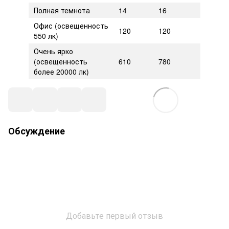
Полная темнота
14
16
Офис (освещенность
120
120
550 лк)
Очень ярко
(освещенность
610
780
более 20000 лк)
Обсуждение
Добавьте первый отзыв