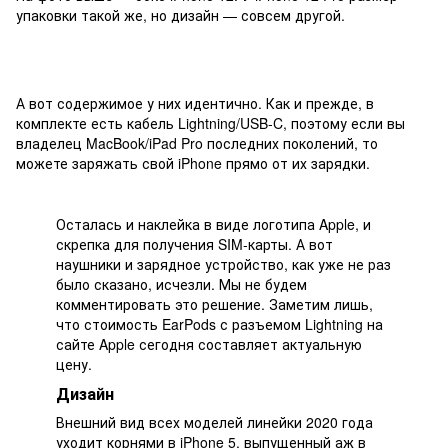
упаковки такой же, но дизайн — совсем другой.
А вот содержимое у них идентично. Как и прежде, в
комплекте есть кабель Lightning/USB-C, поэтому если вы
владелец MacBook/iPad Pro последних поколений, то
можете заряжать свой iPhone прямо от их зарядки.
Осталась и наклейка в виде логотипа Apple, и
скрепка для получения SIM-карты. А вот
наушники и зарядное устройство, как уже не раз
было сказано, исчезли. Мы не будем
комментировать это решение. Заметим лишь,
что стоимость EarPods с разъемом Lightning на
сайте Apple сегодня составляет актуальную
цену.
Дизайн
Внешний вид всех моделей линейки 2020 года
уходит корнями в iPhone 5, выпущенный аж в