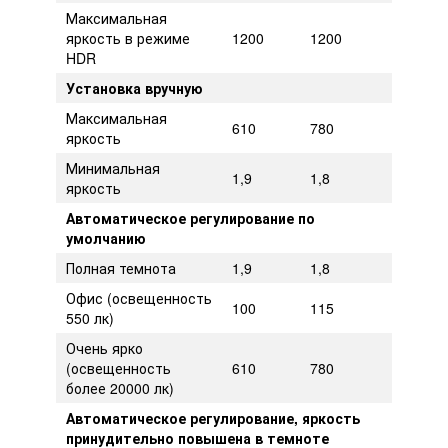
Максимальная
яркость в режиме
1200
1200
HDR
Установка вручную
Максимальная
610
780
яркость
Минимальная
1,9
1,8
яркость
Автоматическое регулирование по
умолчанию
Полная темнота
1,9
1,8
Офис (освещенность
100
115
550 лк)
Очень ярко
(освещенность
610
780
более 20000 лк)
Автоматическое регулирование, яркость
принудительно повышена в темноте