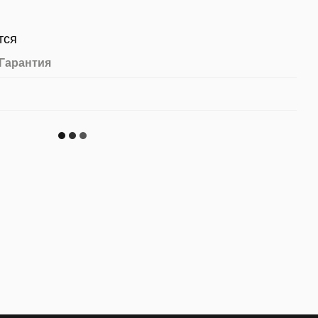
тся
Гарантия