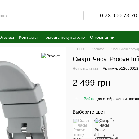
0 73 999 73 70
Отзывы
Контакты
Помощь покупателю
О компании
FEDOX
Каталог
Часы и аксессуа
Смарт Часы Proove Inf
Нет в наличии
Артикул: 512660012
2 499 грн
Войти
для отображения накопи
%
Выберите цвет