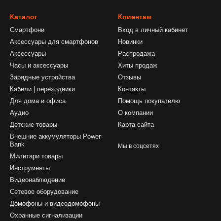
Каталог
Клиентам
Смартфони
Вход в личный кабинет
Аксессуары для смартфонов
Новинки
Аксессуары
Распродажа
Часы и аксессуары
Хиты продаж
Зарядные устройства
Отзывы
Кабели | переходники
Контакты
Для дома и офиса
Помощь покупателю
Аудио
О компании
Детские товары
Карта сайта
Внешние аккумуляторы Power
Bank
Мы в соцсетях
Милитари товары
Инструменты
Видеонаблюдение
Сетевое оборудование
Домофоны и видеодомофоны
Охранные сигнализации