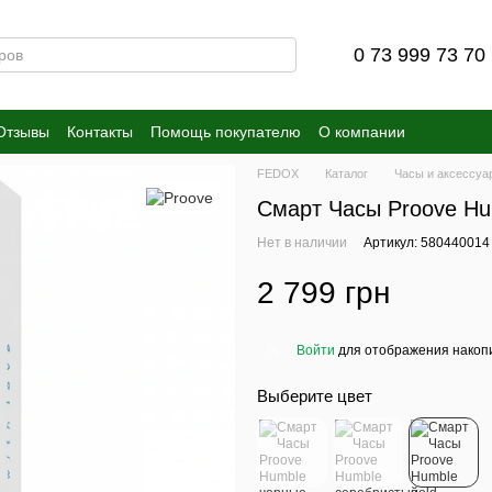
0 73 999 73 70
Отзывы
Контакты
Помощь покупателю
О компании
FEDOX
Каталог
Часы и аксессуа
Смарт Часы Proove Hu
Нет в наличии
Артикул: 580440014
2 799 грн
Войти
для отображения накопи
%
Выберите цвет