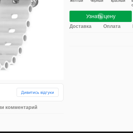
Узнать цену
Доставка
Оплата
Дивитись відгуки
ли комментарий