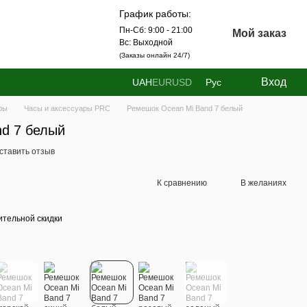
График работы:
Пн-Сб: 9:00 - 21:00
Мой заказ
Вс: Выходной
(Заказы онлайн 24/7)
Вход
UAH
EUR
USD
Рус
ры
Часы и аксессуары PRC
Ремешок Ocean Mi Band 7 белый
d 7 белый
ставить отзыв
К сравнению
В желаниях
тельной скидки