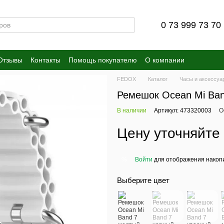
0 73 999 73 70
Отзывы
Контакты
Помощь покупателю
О компании
FEDOX
Каталог
Часы и аксессуа
Ремешок Ocean Mi Ban
В наличии
Артикул: 473320003
О
Цену уточняйте
Войти
для отображения накопи
%
Выберите цвет