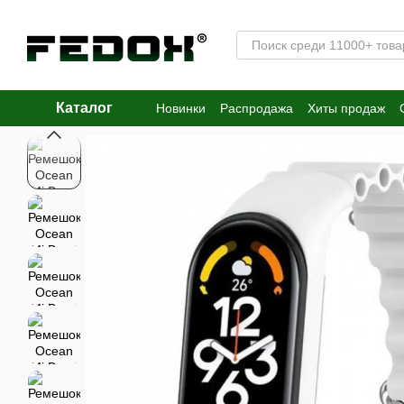
Перейти к основному контенту
Каталог
Новинки
Распродажа
Хиты продаж