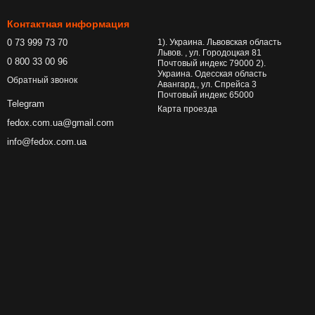
Контактная информация
0 73 999 73 70
1). Украина. Львовская область
Львов. , ул. Городоцкая 81
0 800 33 00 96
Почтовый индекс 79000 2).
Украина. Одесская область
Обратный звонок
Авангард., ул. Спрейса 3
Почтовый индекс 65000
Telegram
Карта проезда
fedox.com.ua@gmail.com
info@fedox.com.ua