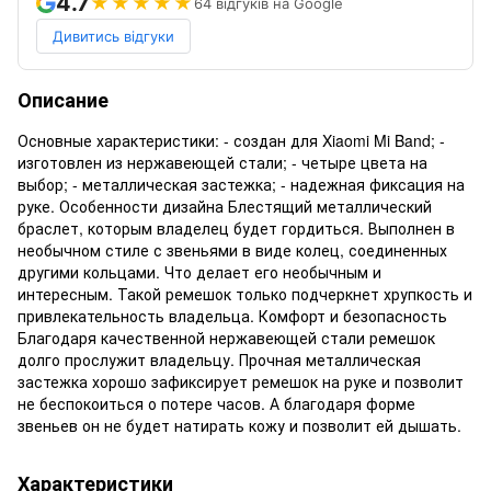
4.7
★★★★★
64 відгуків на Google
Дивитись відгуки
Описание
Основные характеристики: - создан для Xiaomi Mi Band; -
изготовлен из нержавеющей стали; - четыре цвета на
выбор; - металлическая застежка; - надежная фиксация на
руке. Особенности дизайна Блестящий металлический
браслет, которым владелец будет гордиться. Выполнен в
необычном стиле с звеньями в виде колец, соединенных
другими кольцами. Что делает его необычным и
интересным. Такой ремешок только подчеркнет хрупкость и
привлекательность владельца. Комфорт и безопасность
Благодаря качественной нержавеющей стали ремешок
долго прослужит владельцу. Прочная металлическая
застежка хорошо зафиксирует ремешок на руке и позволит
не беспокоиться о потере часов. А благодаря форме
звеньев он не будет натирать кожу и позволит ей дышать.
Характеристики