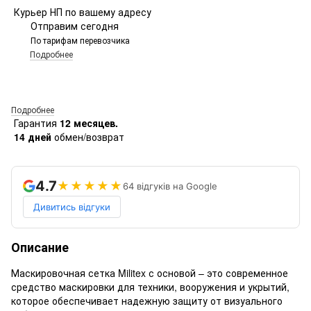
Курьер НП по вашему адресу
Отправим сегодня
По тарифам перевозчика
Подробнее
Подробнее
Гарантия
12 месяцев.
14 дней
обмен/возврат
4.7
★★★★★
64 відгуків на Google
Дивитись відгуки
Описание
Маскировочная сетка Militex с основой – это современное
средство маскировки для техники, вооружения и укрытий,
которое обеспечивает надежную защиту от визуального