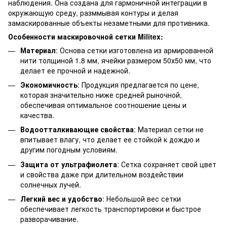
наблюдения. Она создана для гармоничной интеграции в
окружающую среду, разммывая контуры и делая
замаскированные объекты незаметными для противника.
Особенности маскировочной сетки Militex:
Материал
: Основа сетки изготовлена из армированной
нити толщиной 1.8 мм, ячейки размером 50х50 мм, что
делает ее прочной и надежной.
Экономичность
: Продукция предлагается по цене,
которая значительно ниже средней рыночной,
обеспечивая оптимальное соотношение цены и
качества.
Водоотталкивающие свойства
: Материал сетки не
впитывает влагу, что делает ее стойкой к дождю и
другим погодным условиям.
Защита от ультрафиолета
: Сетка сохраняет свой цвет
и свойства даже при длительном воздействии
солнечных лучей.
Легкий вес и удобство
: Небольшой вес сетки
обеспечивает легкость транспортировки и быстрое
разворачивание.