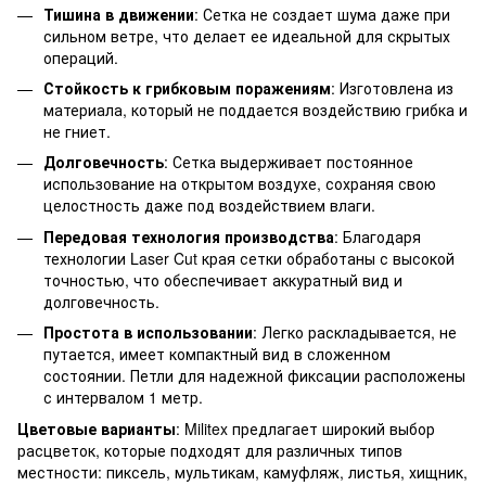
Тишина в движении
: Сетка не создает шума даже при
сильном ветре, что делает ее идеальной для скрытых
операций.
Стойкость к грибковым поражениям
: Изготовлена из
материала, который не поддается воздействию грибка и
не гниет.
Долговечность
: Сетка выдерживает постоянное
использование на открытом воздухе, сохраняя свою
целостность даже под воздействием влаги.
Передовая технология производства
: Благодаря
технологии Laser Cut края сетки обработаны с высокой
точностью, что обеспечивает аккуратный вид и
долговечность.
Простота в использовании
: Легко раскладывается, не
путается, имеет компактный вид в сложенном
состоянии. Петли для надежной фиксации расположены
с интервалом 1 метр.
Цветовые варианты
: Militex предлагает широкий выбор
расцветок, которые подходят для различных типов
местности: пиксель, мультикам, камуфляж, листья, хищник,