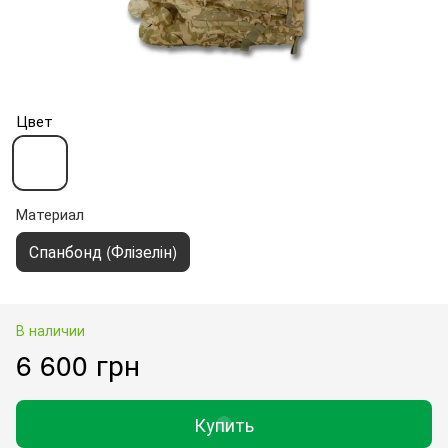
Цвет
Материал
Спанбонд (Флізелін)
В наличии
6 600 грн
Купить