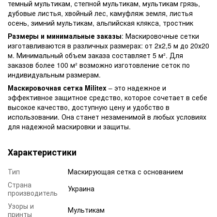
темный мультикам, степной мультикам, мультикам грязь,
дубовые листья, хвойный лес, камуфляж земля, листья
осень, зимний мультикам, альпийская клякса, тростник
Размеры и минимальные заказы
: Маскировочные сетки
изготавливаются в различных размерах: от 2х2,5 м до 20х20
м. Минимальный объем заказа составляет 5 м². Для
заказов более 100 м² возможно изготовление сеток по
индивидуальным размерам.
Маскировочная сетка Militex
– это надежное и
эффективное защитное средство, которое сочетает в себе
высокое качество, доступную цену и удобство в
использовании. Она станет незаменимой в любых условиях
для надежной маскировки и защиты.
Характеристики
Тип
Маскирующая сетка с основанием
Страна
Украина
производитель
Узоры и
Мультикам
принты