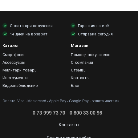
Оплата при получении
Гарантия на всё
14 дней на возврат
Отправка сегодня
Каталог
Магазин
Смартфоны
Помощь покупателю
Аксессуары
О компании
Милитари товары
Отзывы
Инструменты
Контакты
Видеонаблюдение
Блог
Оплата: Visa · Mastercard · Apple Pay · Google Pay · оплата частями
0 73 999 73 70
0 800 33 00 96
Контакты
Полная версия сайта