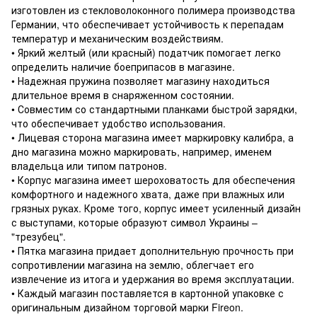
изготовлен из стекловолоконного полимера производства
Германии, что обеспечивает устойчивость к перепадам
температур и механическим воздействиям.
• Яркий желтый (или красный) податчик помогает легко
определить наличие боеприпасов в магазине.
• Надежная пружина позволяет магазину находиться
длительное время в снаряженном состоянии.
• Совместим со стандартными планками быстрой зарядки,
что обеспечивает удобство использования.
• Лицевая сторона магазина имеет маркировку калибра, а
дно магазина можно маркировать, например, именем
владельца или типом патронов.
• Корпус магазина имеет шероховатость для обеспечения
комфортного и надежного хвата, даже при влажных или
грязных руках. Кроме того, корпус имеет усиленный дизайн
с выступами, которые образуют символ Украины –
"трезубец".
• Пятка магазина придает дополнительную прочность при
сопротивлении магазина на землю, облегчает его
извлечение из итога и удержания во время эксплуатации.
• Каждый магазин поставляется в картонной упаковке с
оригинальным дизайном торговой марки Fireon.