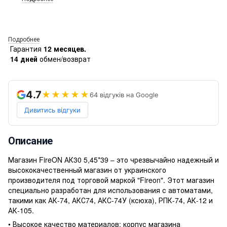
Подробнее
Гарантия
12 месяцев.
14 дней
обмен/возврат
4.7
★★★★★
64 відгуків на Google
Дивитись відгуки
Описание
Магазин FireON АК30 5,45*39 – это чрезвычайно надежный и
высококачественный магазин от украинского
производителя под торговой маркой "Fireon". Этот магазин
специально разработан для использования с автоматами,
такими как АК-74, АКС74, АКС-74У (ксюха), РПК-74, АК-12 и
АК-105.
• Высокое качество материалов: корпус магазина