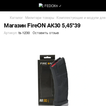
Каталог
Милитари товары
Комплектующие и модули для
Магазин FireON АК30 5,45*39
Артикул:
ts-1230
Оставить отзыв