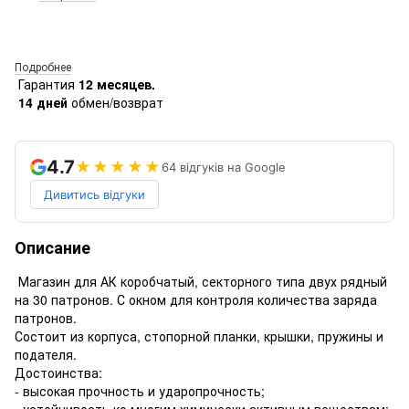
Подробнее
Гарантия
12 месяцев.
14 дней
обмен/возврат
4.7
★★★★★
64 відгуків на Google
Дивитись відгуки
Описание
Магазин для АК коробчатый, секторного типа двух рядный
на 30 патронов. С окном для контроля количества заряда
патронов.
Состоит из корпуса, стопорной планки, крышки, пружины и
подателя.
Достоинства:
- высокая прочность и ударопрочность;
- устойчивость ко многим химически активным веществам;