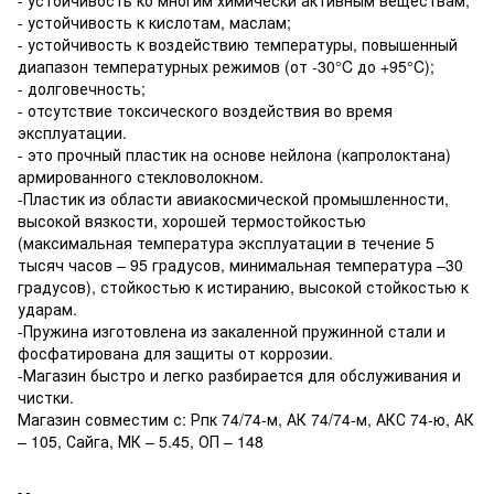
- устойчивость к кислотам, маслам;
- устойчивость к воздействию температуры, повышенный
диапазон температурных режимов (от -30°C до +95°C);
- долговечность;
- отсутствие токсического воздействия во время
эксплуатации.
- это прочный пластик на основе нейлона (капролоктана)
армированного стекловолокном.
-Пластик из области авиакосмической промышленности,
высокой вязкости, хорошей термостойкостью
(максимальная температура эксплуатации в течение 5
тысяч часов – 95 градусов, минимальная температура –30
градусов), стойкостью к истиранию, высокой стойкостью к
ударам.
-Пружина изготовлена ​​из закаленной пружинной стали и
фосфатирована для защиты от коррозии.
-Магазин быстро и легко разбирается для обслуживания и
чистки.
Магазин совместим с: Рпк 74/74-м, АК 74/74-м, АКС 74-ю, АК
– 105, Сайга, МК – 5.45, ОП – 148