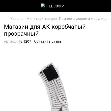
Каталог
Милитари товары
Комплектующие и модули для
Магазин для АК коробчатый
прозрачный
Артикул:
ts-1207
Оставить отзыв