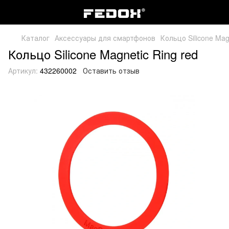
Каталог
Аксессуары для смартфонов
Кольцо Silicone Mag
Кольцо Silicone Magnetic Ring red
Артикул:
432260002
Оставить отзыв