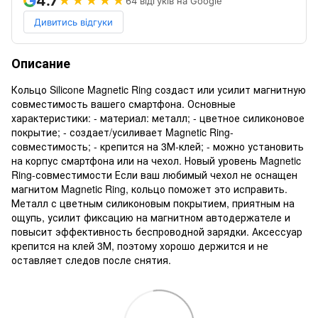
4.7
★★★★★
64 відгуків на Google
Дивитись відгуки
Описание
Кольцо Silicone Magnetic Ring создаст или усилит магнитную
совместимость вашего смартфона. Основные
характеристики: - материал: металл; - цветное силиконовое
покрытие; - создает/усиливает Magnetic Ring-
совместимость; - крепится на 3М-клей; - можно установить
на корпус смартфона или на чехол. Новый уровень Magnetic
Ring-совместимости Если ваш любимый чехол не оснащен
магнитом Magnetic Ring, кольцо поможет это исправить.
Металл с цветным силиконовым покрытием, приятным на
ощупь, усилит фиксацию на магнитном автодержателе и
повысит эффективность беспроводной зарядки. Аксессуар
крепится на клей 3М, поэтому хорошо держится и не
оставляет следов после снятия.