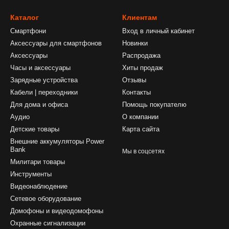
Каталог
Клиентам
Смартфони
Вход в личный кабинет
Аксессуары для смартфонов
Новинки
Аксессуары
Распродажа
Часы и аксессуары
Хиты продаж
Зарядные устройства
Отзывы
Кабели | переходники
Контакты
Для дома и офиса
Помощь покупателю
Аудио
О компании
Детские товары
Карта сайта
Внешние аккумуляторы Power
Bank
Мы в соцсетях
Милитари товары
Инструменты
Видеонаблюдение
Сетевое оборудование
Домофоны и видеодомофоны
Охранные сигнализации