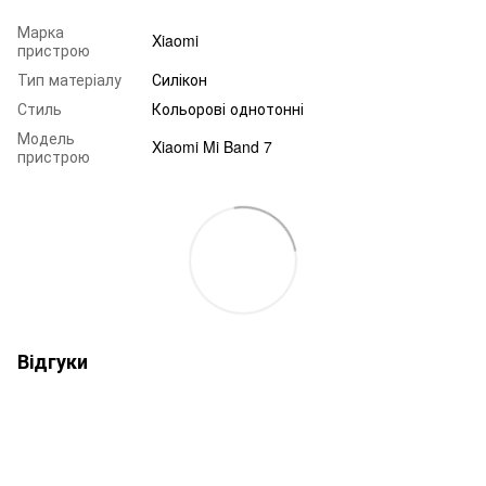
Марка
Xiaomi
пристрою
Тип матеріалу
Силікон
Стиль
Кольорові однотонні
Модель
Xiaomi Mi Band 7
пристрою
Відгуки