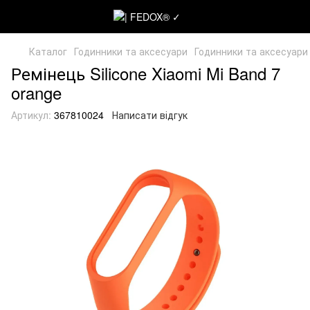
Каталог
Годинники та аксесуари
Годинники та аксесуари
Ремінець Silicone Xiaomi Mi Band 7
orange
Артикул:
367810024
Написати відгук