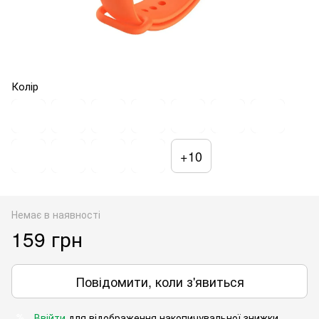
Колір
+10
Немає в наявності
159 грн
Повідомити, коли з'явиться
Ввійти
для відображення накопичувальної знижки
%