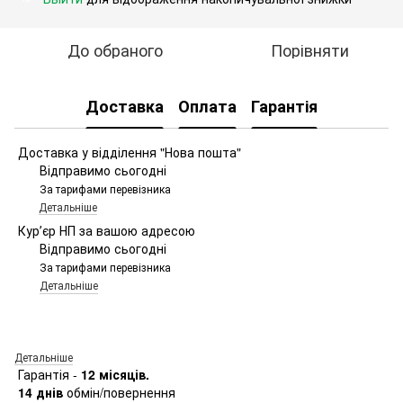
До обраного
Порівняти
Доставка
Оплата
Гарантія
Доставка у відділення "Нова пошта"
Відправимо сьогодні
За тарифами перевізника
Детальніше
Курʼєр НП за вашою адресою
Відправимо сьогодні
За тарифами перевізника
Детальніше
Детальніше
Гарантія -
12 місяців.
14 днів
обмін/повернення