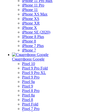
iPhone 11 Pro Max
iPhone 11 Pro
iPhone 11
iPhone XS Max
iPhone XS
iPhone XR
iPhone X
iPhone SE (2020)
IPhone 8 Plus
iPhone 8
iPhone 7 Plus
iPhone 7
Смартфони Google
Pixel 10
Pixel 9 Pro Fold
Pixel 9 Pro XL
Pixel 9 Pro
Pixel 9a
Pixel 9
Pixel 8 Pro
Pixel 8a
Pixel 8
Pixel Fold
Pixel 7 Pro