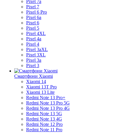
Pixel 7a
Pixel 7
Pixel 6 Pro
Pixel 6a
Pixel 6
Pixel 5
Pixel 4XL
Pixel 4a
Pixel 4
Pixel 3aXL
Pixel 3XL
Pixel 3a
Pixel 3
Смартфони Xiaomi
Xiaomi 14
Xiaomi 13T Pro
Xiaomi 13 Lite
Redmi Note 13 Pro+
Redmi Note 13 Pro 5G
Redmi Note 13 Pro 4G
Redmi Note 13 5G
Redmi Note 13 4G
Redmi Note 12 Pro
Redmi Note 11 Pro