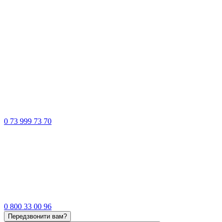
0 73 999 73 70
0 800 33 00 96
Передзвонити вам?