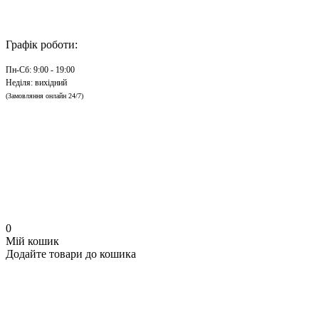
Графік роботи:
Пн-Сб: 9:00 - 19:00
Неділя: вихідний
(Замовляння онлайн 24/7)
0
Мій кошик
Додайте товари до кошика