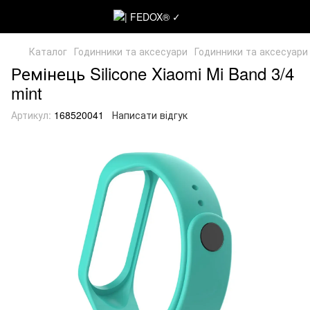
Каталог
Годинники та аксесуари
Годинники та аксесуари
Ремінець Silicone Xiaomi Mi Band 3/4
mint
Артикул:
168520041
Написати відгук