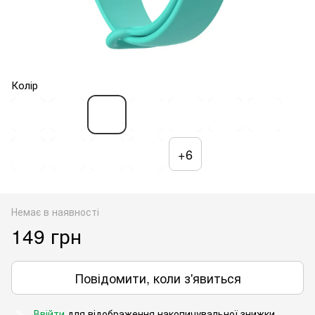
Колір
+6
Немає в наявності
149 грн
Повідомити, коли з'явиться
Ввійти
для відображення накопичувальної знижки
%