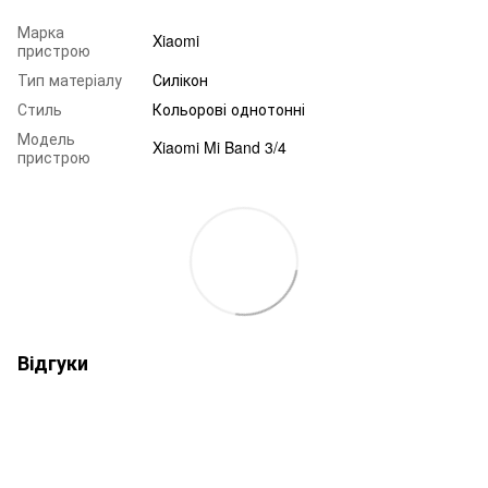
Марка
Xiaomi
пристрою
Тип матеріалу
Силікон
Стиль
Кольорові однотонні
Модель
Xiaomi Mi Band 3/4
пристрою
Відгуки