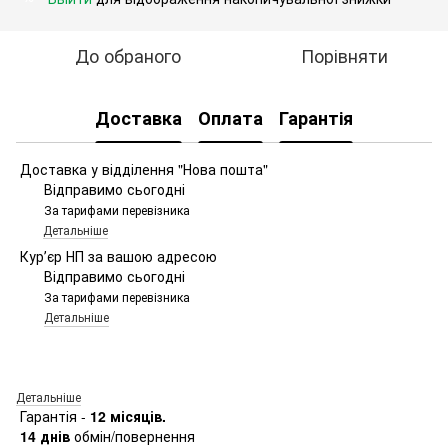
До обраного
Порівняти
Доставка
Оплата
Гарантія
Доставка у відділення "Нова пошта"
Відправимо сьогодні
За тарифами перевізника
Детальніше
Курʼєр НП за вашою адресою
Відправимо сьогодні
За тарифами перевізника
Детальніше
Детальніше
Гарантія -
12 місяців.
14 днів
обмін/повернення