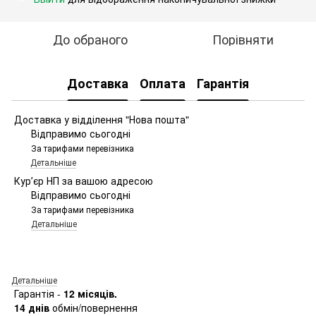
До обраного
Порівняти
Доставка
Оплата
Гарантія
Доставка у відділення "Нова пошта"
Відправимо сьогодні
За тарифами перевізника
Детальніше
Курʼєр НП за вашою адресою
Відправимо сьогодні
За тарифами перевізника
Детальніше
Детальніше
Гарантія -
12 місяців.
14 днів
обмін/повернення