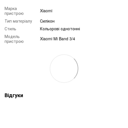
Марка
Xiaomi
пристрою
Тип матеріалу
Силікон
Стиль
Кольорові однотонні
Модель
Xiaomi Mi Band 3/4
пристрою
Відгуки