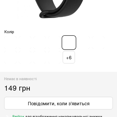
Колір
+6
Немає в наявності
149 грн
Повідомити, коли з'явиться
Ввійти
для відображення накопичувальної знижки
%