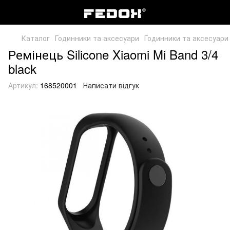
Каталог
Годинники та аксесуари
Годинники та аксесуари
Ремінець Silicone Xiaomi Mi Band 3/4
black
Артикул:
168520001
Написати відгук