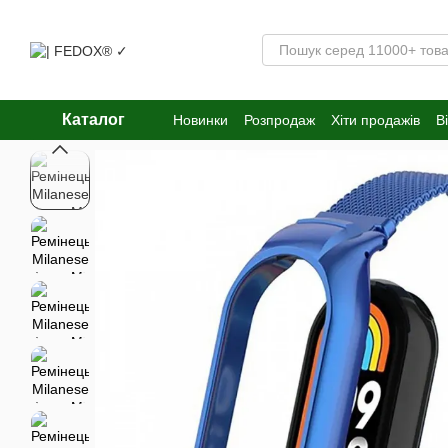
Перейти к основному контенту
Каталог
Новинки
Розпродаж
Хіти продажів
В