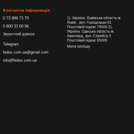
Контактна інформація
0 73 999 73 70
1). Україна. Львівська область м.
Львів. , вул. Городоцька 81
0 800 33 00 96
Поштовий індекс 79000 2).
Україна. Одеська область м.
Зворотний дзвінок
Авангард., вул. Спрейса 3
Поштовий індекс 65000
Telegram
Мапа проїзду
fedox.com.ua@gmail.com
info@fedox.com.ua