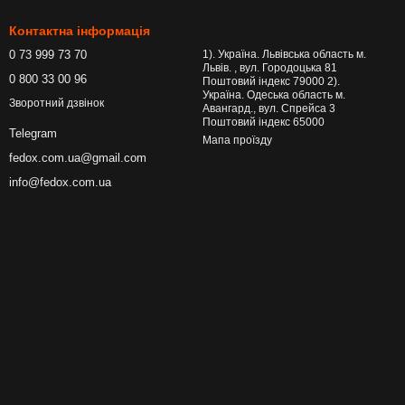
Контактна інформація
0 73 999 73 70
1). Україна. Львівська область м.
Львів. , вул. Городоцька 81
0 800 33 00 96
Поштовий індекс 79000 2).
Україна. Одеська область м.
Зворотний дзвінок
Авангард., вул. Спрейса 3
Поштовий індекс 65000
Telegram
Мапа проїзду
fedox.com.ua@gmail.com
info@fedox.com.ua