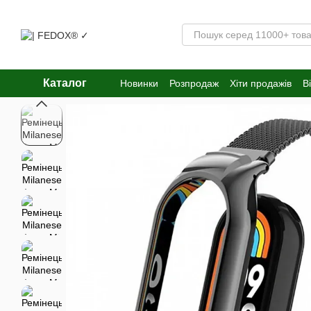
Перейти к основному контенту
Каталог
Новинки
Розпродаж
Хіти продажів
В