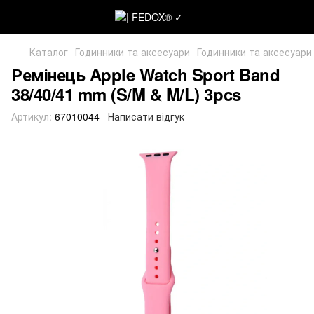
Каталог
Годинники та аксесуари
Годинники та аксесуари
Ремінець Apple Watch Sport Band
38/40/41 mm (S/M & M/L) 3pcs
Артикул:
67010044
Написати відгук