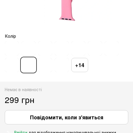
Колір
+14
Немає в наявності
299 грн
Повідомити, коли з'явиться
Ввійти
для відображення накопичувальної знижки
%