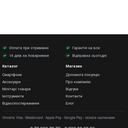
Оплата при отриманні
Гарантія на все
14 днів на повернення
Відправка сьогодні
Каталог
Магазин
Смартфони
Допомога покупцю
Аксесуари
Про компанію
Мілітарі товари
Відгуки
Інструменти
Контакти
Відеоспостереження
Блог
Оплата: Visa · Mastercard · Apple Pay · Google Pay · оплата частинами