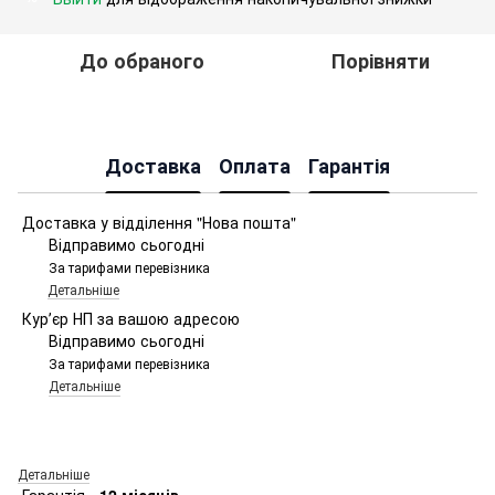
До обраного
Порівняти
Доставка
Оплата
Гарантія
Доставка у відділення "Нова пошта"
Відправимо сьогодні
За тарифами перевізника
Детальніше
Курʼєр НП за вашою адресою
Відправимо сьогодні
За тарифами перевізника
Детальніше
Детальніше
Гарантія -
12 місяців.