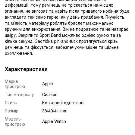
деформації, тому ремінець не тріскається на місцях
згинання, не вигоряє та навіть після тривалого носіння буде
виглядати так само гарно, як у день придбання. Гнучкість
та м’якість матеріалу роблять браслет максимально
зручним для використання. Він не подразнює та не натирає
шкіру. Закріпити Sport Band можливо однією рукою та за
кілька секунд. Застібка pin-and-tuck протягується крізь
ремінець та фіксується, забезпечуючи міцне та щільне
охоплювання.
Характеристики
Марка
Apple
пристрою
Тип матеріалу
Силікон
Стиль
Кольорові однотонні
Розмір
38/40/41 mm
Модель
Apple Watch
пристрою