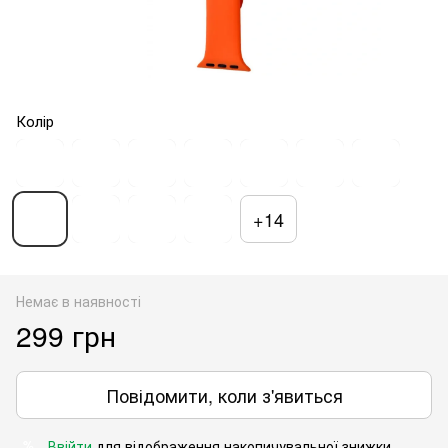
Колір
+14
Немає в наявності
299 грн
Повідомити, коли з'явиться
Ввійти
для відображення накопичувальної знижки
%