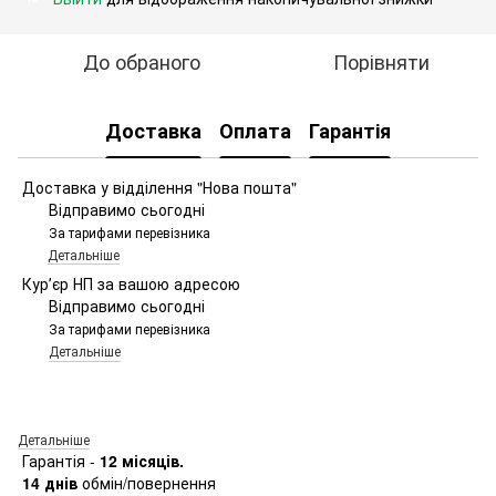
До обраного
Порівняти
Доставка
Оплата
Гарантія
Доставка у відділення "Нова пошта"
Відправимо сьогодні
За тарифами перевізника
Детальніше
Курʼєр НП за вашою адресою
Відправимо сьогодні
За тарифами перевізника
Детальніше
Детальніше
Гарантія -
12 місяців.
14 днів
обмін/повернення