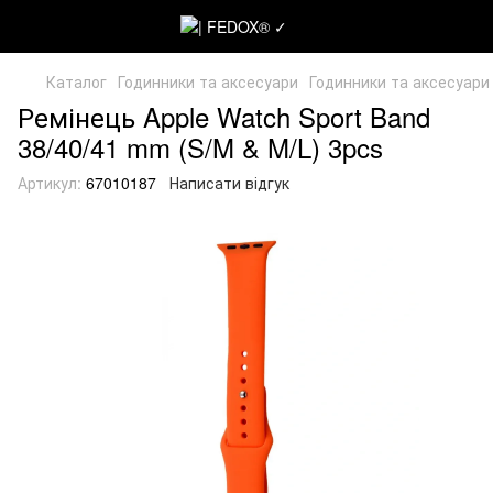
Каталог
Годинники та аксесуари
Годинники та аксесуари
Ремінець Apple Watch Sport Band
38/40/41 mm (S/M & M/L) 3pcs
Артикул:
67010187
Написати відгук