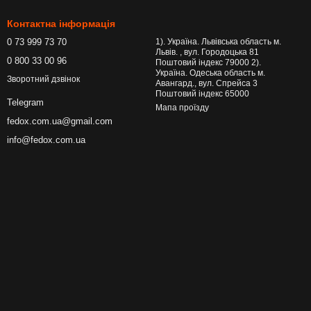
Контактна інформація
0 73 999 73 70
1). Україна. Львівська область м.
Львів. , вул. Городоцька 81
0 800 33 00 96
Поштовий індекс 79000 2).
Україна. Одеська область м.
Зворотний дзвінок
Авангард., вул. Спрейса 3
Поштовий індекс 65000
Telegram
Мапа проїзду
fedox.com.ua@gmail.com
info@fedox.com.ua