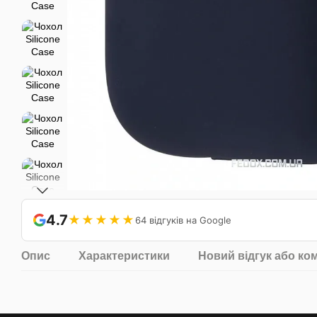
4.7
★★★★★
64 відгуків на Google
Опис
Характеристики
Новий відгук або ко