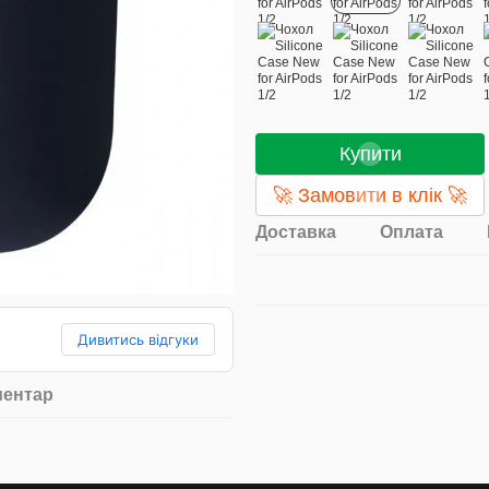
Купити
🚀 Замовити в клік 🚀
Доставка
Оплата
Дивитись відгуки
ментар