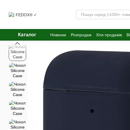
Перейти к основному контенту
Каталог
Новинки
Розпродаж
Хіти продажів
В