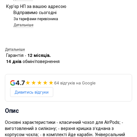
Курʼєр НП за вашою адресою
Відправимо сьогодні
За тарифами перевізника
Детальніше
Детальніше
Гарантія -
12 місяців.
14 днів
обмін/повернення
4.7
★★★★★
64 відгуків на Google
Дивитись відгуки
Опис
Основні характеристики - класичний чохол для AirPods; -
виготовлений з силікону; - верхня кришка з'єднана з
корпусом чохла; - в комплекті йде карабін. Універсальний