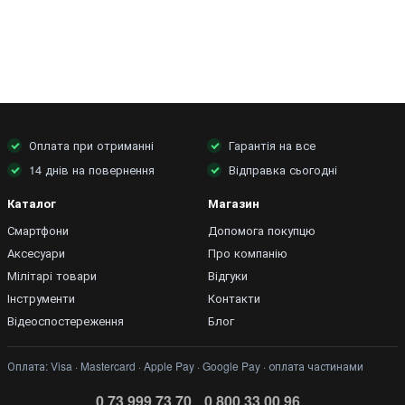
Оплата при отриманні
Гарантія на все
14 днів на повернення
Відправка сьогодні
Каталог
Магазин
Смартфони
Допомога покупцю
Аксесуари
Про компанію
Мілітарі товари
Відгуки
Інструменти
Контакти
Відеоспостереження
Блог
Оплата: Visa · Mastercard · Apple Pay · Google Pay · оплата частинами
0 73 999 73 70
0 800 33 00 96