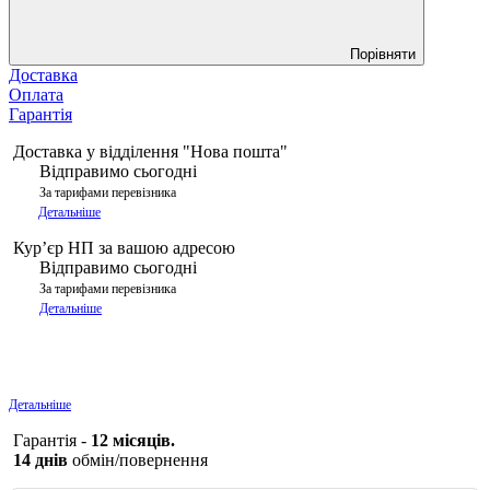
Порівняти
Доставка
Оплата
Гарантія
Доставка у відділення "Нова пошта"
Відправимо сьогодні
За тарифами перевізника
Детальніше
Курʼєр НП за вашою адресою
Відправимо сьогодні
За тарифами перевізника
Детальніше
Детальніше
Гарантія -
12 місяців.
14 днів
обмін/повернення