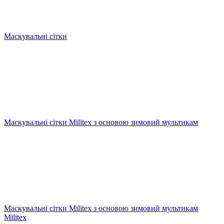
Маскувальні сітки
Маскувальні сітки Militex з основою зимовий мультикам
Маскувальні сітки Militex з основою зимовий мультикам
Militex