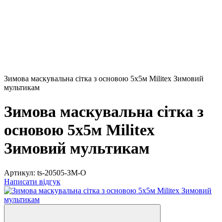
Зимова маскувальна сітка з основою 5х5м Militex Зимовий
мультикам
Зимова маскувальна сітка з
основою 5х5м Militex
Зимовий мультикам
Артикул:
ts-20505-ЗМ-О
Написати відгук