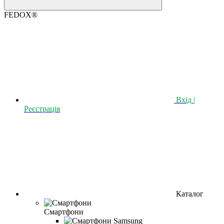
FEDOX®
Вхід |
Реєстрація
Каталог
Смартфони