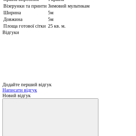
Візерунки та принти
Зимовий мультикам
Ширина
5м
Довжина
5м
Площа готової сітки
25 кв. м.
Відгуки
Додайте перший відгук
Написати відгук
Новий відгук