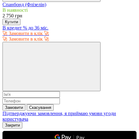
Спанбонд (Флізелін)
В наявності
2 750 грн
Купити
В кредит % до 36 міс.
🚀 Замовити в клік 🚀
🚀 Замовити в клік 🚀
Замовити
Скасування
Підтверджуючи замовлення, я приймаю умови
угоди
користувача
Закрити
Pay