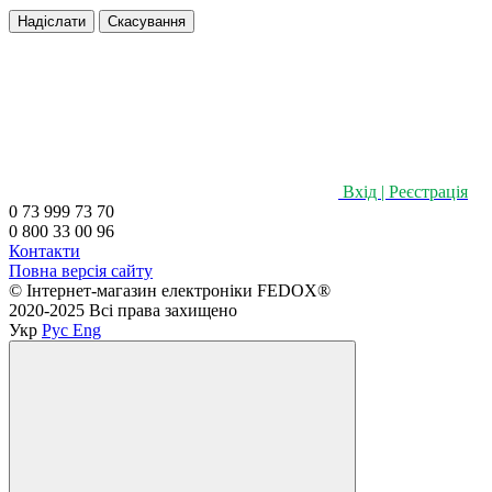
Надіслати
Скасування
Вхід | Реєстрація
0 73 999 73 70
0 800 33 00 96
Контакти
Повна версія сайту
©️ Інтернет-магазин електроніки FEDOX®
2020-2025 Всі права захищено
Укр
Рус
Eng