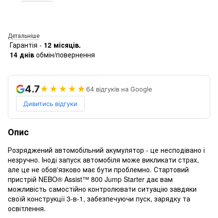
Детальніше
Гарантія -
12 місяців.
14 днів
обмін/повернення
4.7
★★★★★
64 відгуків на Google
Дивитись відгуки
Опис
Розряджений автомобільний акумулятор - це несподівано і
незручно. Іноді запуск автомобіля може викликати страх,
але це не обов'язково має бути проблемно. Стартовий
пристрій NEBO® Assist™ 800 Jump Starter дає вам
можливість самостійно контролювати ситуацію завдяки
своїй конструкції 3-в-1, забезпечуючи пуск, зарядку та
освітлення.