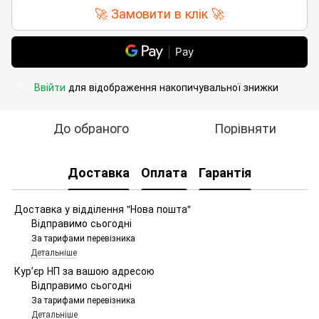
🚀 Замовити в клік 🚀
Pay
Ввійти
для відображення накопичувальної знижки
%
До обраного
Порівняти
Доставка
Оплата
Гарантія
Доставка у відділення "Нова пошта"
Відправимо сьогодні
За тарифами перевізника
Детальніше
Курʼєр НП за вашою адресою
Відправимо сьогодні
За тарифами перевізника
Детальніше