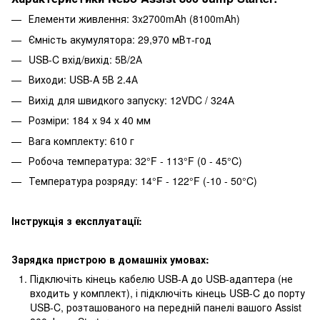
Елементи живлення: 3x2700mAh (8100mAh)
Ємність акумулятора: 29,970 мВт-год
USB-C вхід/вихід: 5В/2А
Виходи: USB-A 5В 2.4А
Вихід для швидкого запуску: 12VDC / 324А
Розміри: 184 x 94 x 40 мм
Вага комплекту: 610 г
Робоча температура: 32°F - 113°F (0 - 45°C)
Температура розряду: 14°F - 122°F (-10 - 50°C)
Інструкція з експлуатації:
Зарядка пристрою в домашніх умовах:
Підключіть кінець кабелю USB-A до USB-адаптера (не
входить у комплект), і підключіть кінець USB-C до порту
USB-C, розташованого на передній панелі вашого Assist