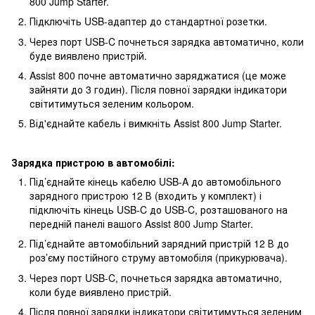
800 Jump Starter.
Підключіть USB-адаптер до стандартної розетки.
Через порт USB-C почнеться зарядка автоматично, коли
буде виявлено пристрій.
Assist 800 почне автоматично заряджатися (це може
зайняти до 3 годин). Після повної зарядки індикатори
світитимуться зеленим кольором.
Від'єднайте кабель і вимкніть Assist 800 Jump Starter.
Зарядка пристрою в автомобілі:
Під’єднайте кінець кабелю USB-A до автомобільного
зарядного пристрою 12 В (входить у комплект) і
підключіть кінець USB-C до USB-C, розташованого на
передній панелі вашого Assist 800 Jump Starter.
Під’єднайте автомобільний зарядний пристрій 12 В до
роз’єму постійного струму автомобіля (прикурювача).
Через порт USB-C, почнеться зарядка автоматично,
коли буде виявлено пристрій.
Після повної зарядки індикатори світитимуться зеленим