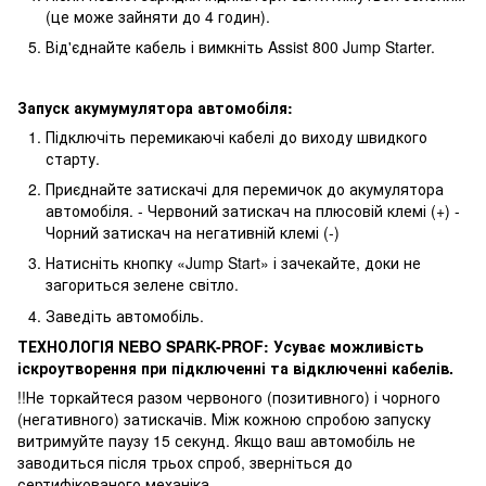
(це може зайняти до 4 годин).
Від'єднайте кабель і вимкніть Assist 800 Jump Starter.
Запуск акумумулятора автомобіля:
Підключіть перемикаючі кабелі до виходу швидкого
старту.
Приєднайте затискачі для перемичок до акумулятора
автомобіля. - Червоний затискач на плюсовій клемі (+) -
Чорний затискач на негативній клемі (-)
Натисніть кнопку «Jump Start» і зачекайте, доки не
загориться зелене світло.
Заведіть автомобіль.
ТЕХНОЛОГІЯ NEBO SPARK-PROF: Усуває можливість
іскроутворення при підключенні та відключенні кабелів.
!!Не торкайтеся разом червоного (позитивного) і чорного
(негативного) затискачів. Між кожною спробою запуску
витримуйте паузу 15 секунд. Якщо ваш автомобіль не
заводиться після трьох спроб, зверніться до
сертифікованого механіка.