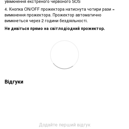
увімкнення екстреного червоного SOS
4. Кнопка ON/OFF прожектора натиснута чотири рази =
вимкнення прожектора. Прожектор автоматично
вимкнеться через 2 години бездіяльності.
Не дивіться прямо на світлодіодний прожектор.
Відгуки
Додайте перший відгук