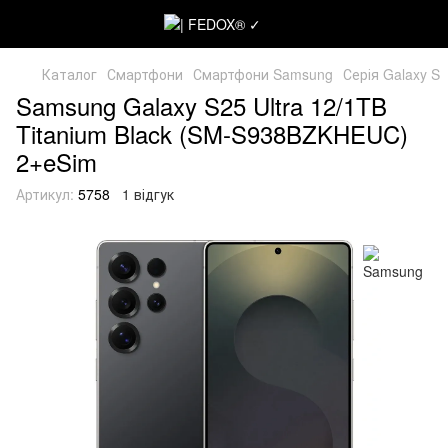
Каталог
Смартфони
Смартфони Samsung
Серія Galaxy S
Samsung Galaxy S25 Ultra 12/1TB
Titanium Black (SM-S938BZKHEUC)
2+eSim
Артикул:
5758
1 відгук