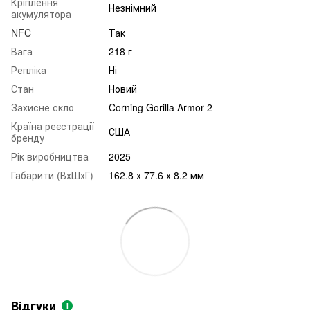
Кріплення
Незнімний
акумулятора
NFC
Так
Вага
218 г
Репліка
Ні
Стан
Новий
Захисне скло
Corning Gorilla Armor 2
Країна реєстрації
США
бренду
Рік виробництва
2025
Габарити (ВхШхГ)
162.8 x 77.6 x 8.2 мм
Відгуки
1