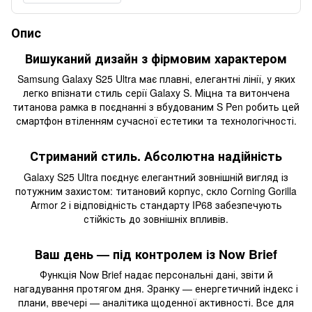
Опис
Вишуканий дизайн з фірмовим характером
Samsung Galaxy S25 Ultra має плавні, елегантні лінії, у яких
легко впізнати стиль серії Galaxy S. Міцна та витончена
титанова рамка в поєднанні з вбудованим S Pen робить цей
смартфон втіленням сучасної естетики та технологічності.
Стриманий стиль. Абсолютна надійність
Galaxy S25 Ultra поєднує елегантний зовнішній вигляд із
потужним захистом: титановий корпус, скло Corning Gorilla
Armor 2 і відповідність стандарту IP68 забезпечують
стійкість до зовнішніх впливів.
Ваш день — під контролем із Now Brief
Функція Now Brief надає персональні дані, звіти й
нагадування протягом дня. Зранку — енергетичний індекс і
плани, ввечері — аналітика щоденної активності. Все для