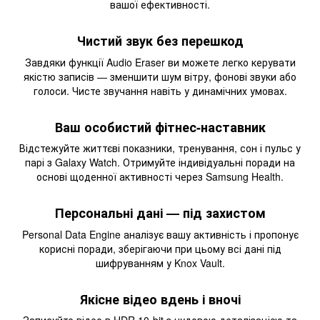
вашої ефективності.
Чистий звук без перешкод
Завдяки функції Audio Eraser ви можете легко керувати
якістю записів — зменшити шум вітру, фонові звуки або
голоси. Чисте звучання навіть у динамічних умовах.
Ваш особистий фітнес-наставник
Відстежуйте життєві показники, тренування, сон і пульс у
парі з Galaxy Watch. Отримуйте індивідуальні поради на
основі щоденної активності через Samsung Health.
Персональні дані — під захистом
Personal Data Engine аналізує вашу активність і пропонує
корисні поради, зберігаючи при цьому всі дані під
шифруванням у Knox Vault.
Якісне відео вдень і вночі