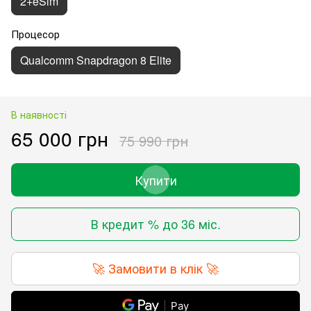
2+eSim
Процесор
Qualcomm Snapdragon 8 Elite
В наявності
65 000 грн
75 990 грн
Купити
В кредит % до 36 міс.
🚀 Замовити в клік 🚀
Pay