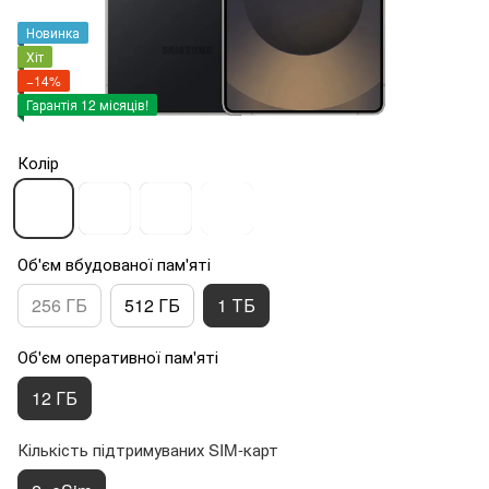
Новинка
Хіт
−14%
Гарантія 12 місяців!
Колір
Об'єм вбудованої пам'яті
256 ГБ
512 ГБ
1 ТБ
Об'єм оперативної пам'яті
12 ГБ
Кількість підтримуваних SIM-карт