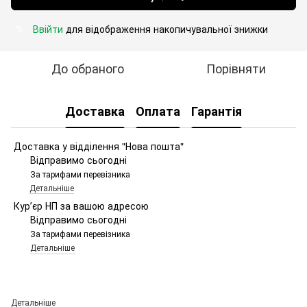
Ввійти
для відображення накопичувальної знижки
%
До обраного
Порівняти
Доставка
Оплата
Гарантія
Доставка у відділення "Нова пошта"
Відправимо сьогодні
За тарифами перевізника
Детальніше
Курʼєр НП за вашою адресою
Відправимо сьогодні
За тарифами перевізника
Детальніше
Детальніше