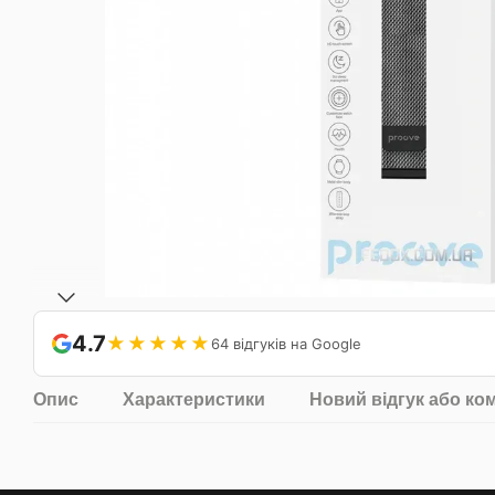
4.7
★★★★★
64 відгуків на Google
Опис
Характеристики
Новий відгук або ко