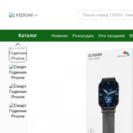
Перейти к основному контенту
Каталог
Новинки
Розпродаж
Хіти продажів
В