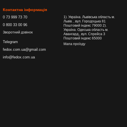
Контактна інформація
0 73 999 73 70
1). Україна. Львівська область м.
Львів. , вул. Городоцька 81
0 800 33 00 96
Поштовий індекс 79000 2).
Україна. Одеська область м.
Зворотний дзвінок
Авангард., вул. Спрейса 3
Поштовий індекс 65000
Telegram
Мапа проїзду
fedox.com.ua@gmail.com
info@fedox.com.ua