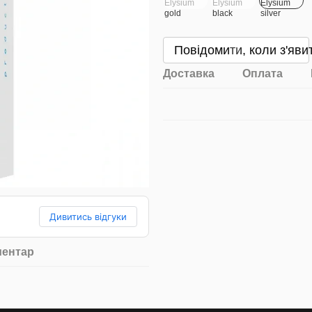
Повідомити, коли з'яви
Доставка
Оплата
Дивитись відгуки
ментар